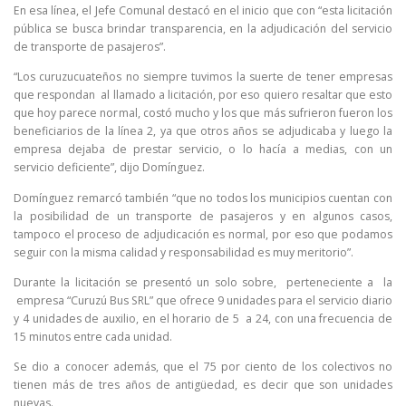
En esa línea, el Jefe Comunal destacó en el inicio que con “esta licitación
pública se busca brindar transparencia, en la adjudicación del servicio
de transporte de pasajeros”.
“Los curuzucuateños no siempre tuvimos la suerte de tener empresas
que respondan al llamado a licitación, por eso quiero resaltar que esto
que hoy parece normal, costó mucho y los que más sufrieron fueron los
beneficiarios de la línea 2, ya que otros años se adjudicaba y luego la
empresa dejaba de prestar servicio, o lo hacía a medias, con un
servicio deficiente”, dijo Domínguez.
Domínguez remarcó también “que no todos los municipios cuentan con
la posibilidad de un transporte de pasajeros y en algunos casos,
tampoco el proceso de adjudicación es normal, por eso que podamos
seguir con la misma calidad y responsabilidad es muy meritorio”.
Durante la licitación se presentó un solo sobre, perteneciente a la
empresa “Curuzú Bus SRL” que ofrece 9 unidades para el servicio diario
y 4 unidades de auxilio, en el horario de 5 a 24, con una frecuencia de
15 minutos entre cada unidad.
Se dio a conocer además, que el 75 por ciento de los colectivos no
tienen más de tres años de antigüedad, es decir que son unidades
nuevas.