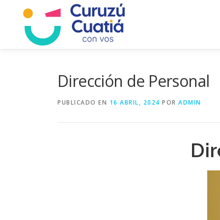
Saltar
al
contenido
Dirección de Personal
PUBLICADO EN
16 ABRIL, 2024
POR
ADMIN
Dir