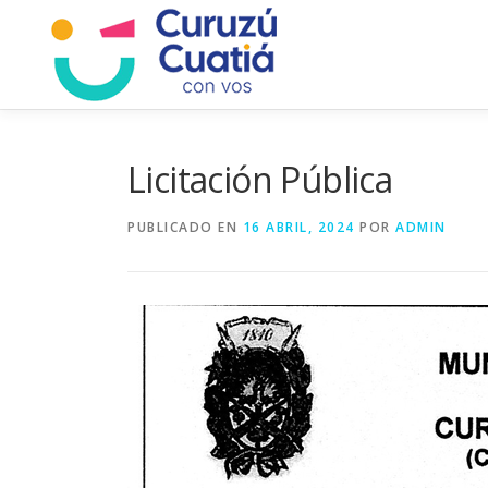
Saltar
al
contenido
Licitación Pública
PUBLICADO EN
16 ABRIL, 2024
POR
ADMIN