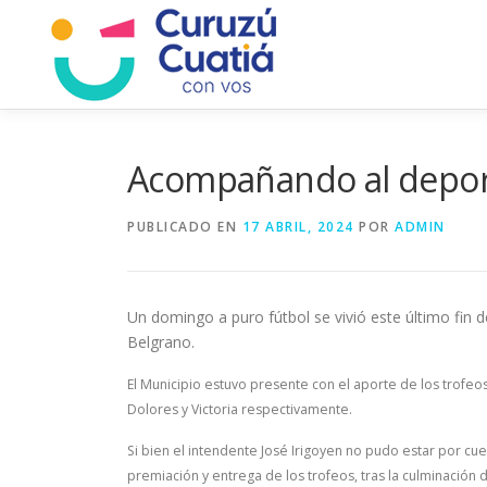
Saltar
al
contenido
Acompañando al deport
PUBLICADO EN
17 ABRIL, 2024
POR
ADMIN
Un domingo a puro fútbol se vivió este último fin 
Belgrano.
El Municipio estuvo presente con el aporte de los trofe
Dolores y Victoria respectivamente.
Si bien el intendente José Irigoyen no pudo estar por c
premiación y entrega de los trofeos, tras la culminació