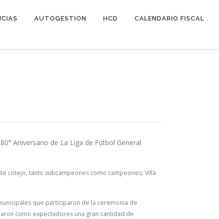
ICIAS
AUTOGESTION
HCD
CALENDARIO FISCAL
80° Aniversario de La Liga de Fútbol General
 este cotejo, tanto subcampeones como campeones, Villa
 municipales que participaron de la ceremonia de
ciparon como expectadores una gran cantidad de