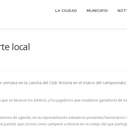
LA CIUDAD
MUNICIPIO
NOT
e local
de semana en la cancha del Club Victoria en el marco del campeonato 
os que se llevaron los árbitros, y los jugadores que resultaron ganadores de
uestiones de agenda, en su representación estuvieron presentes funcionarios
n del partido que coronó como campeón a Victoria en un cotejo del que parti