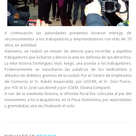
A continuación las autoridades presentes hicieron entrega de
reconocimientos a los trabajadores y emprendedores con más de 70
años, en actividad.
Asimismo, se realizó un minuto de silencio para recordar a aquellos
trabajadores que lucharon y dieron la vida en defensa de sus derechos.
La niña Victoria Domínguez leyó, luego, una poesía a los trabajadores.
Posteriormente se escucharon las palabras de los sindicalistas y
afiliados de distintos gremios de la ciudad. Por el Centro de Empleados
de Comercio el Sr. Rubén Insaurralde, por UOCRA, el Sr. Oscr Ponce,
por ATE el Sr. José Luis Biondi y por SOEM; Silvana Comparín.
A raíz de la insistente llovizna, la ofrenda floral fue colocada al pie del
monumento a los trabajadores, en la Plaza homónima, por autoridades
y gremialistas, una vez finalizado el acto.