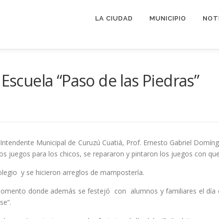
LA CIUDAD
MUNICIPIO
NOT
 Escuela “Paso de las Piedras”
. Intendente Municipal de Curuzú Cuatiá, Prof. Ernesto Gabriel Domíngu
juegos para los chicos, se repararon y pintaron los juegos con que 
olegio y se hicieron arreglos de mampostería.
e momento donde además se festejó con alumnos y familiares el día 
se”.