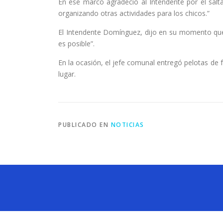
En ese marco agradeció al Intendente por el salta
organizando otras actividades para los chicos.”
El Intendente Domínguez, dijo en su momento que 
es posible”.
En la ocasión, el jefe comunal entregó pelotas de 
lugar.
PUBLICADO EN
NOTICIAS