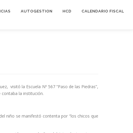
ICIAS
AUTOGESTION
HCD
CALENDARIO FISCAL
ez, visitó la Escuela Nº 567 “Paso de las Piedras”,
contaba la institución.
del niño se manifestó contenta por “los chicos que