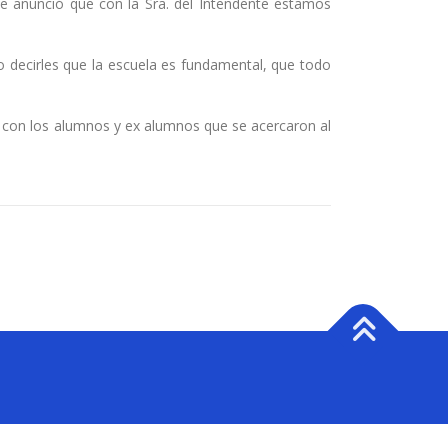
que anunció que con la Sra. del Intendente estamos
 decirles que la escuela es fundamental, que todo
te con los alumnos y ex alumnos que se acercaron al