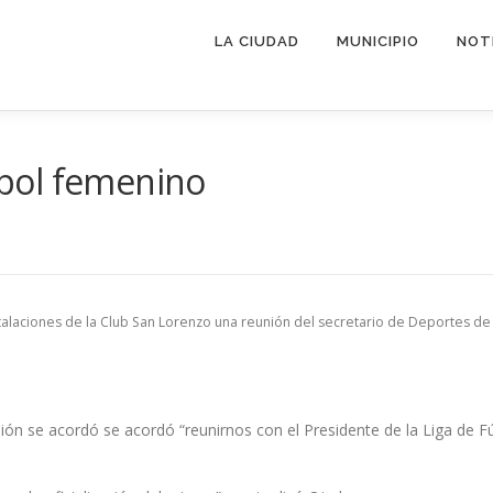
LA CIUDAD
MUNICIPIO
NOT
útbol femenino
nstalaciones de la Club San Lorenzo una reunión del secretario de Deportes d
ión se acordó se acordó “reunirnos con el Presidente de la Liga de F