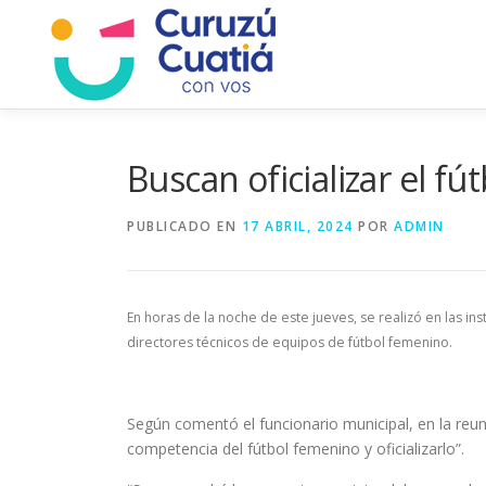
Saltar
al
contenido
Buscan oficializar el f
PUBLICADO EN
17 ABRIL, 2024
POR
ADMIN
En horas de la noche de este jueves, se realizó en las i
directores técnicos de equipos de fútbol femenino.
Según comentó el funcionario municipal, en la reun
competencia del fútbol femenino y oficializarlo”.