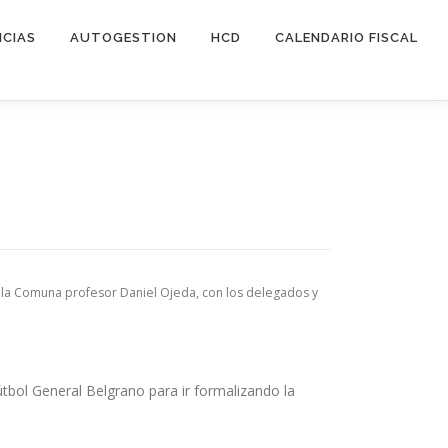
ICIAS
AUTOGESTION
HCD
CALENDARIO FISCAL
e la Comuna profesor Daniel Ojeda, con los delegados y
útbol General Belgrano para ir formalizando la