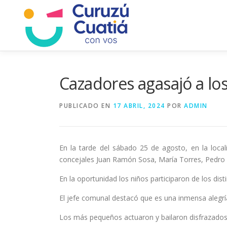
Saltar
al
contenido
Cazadores agasajó a lo
PUBLICADO EN
17 ABRIL, 2024
POR
ADMIN
En la tarde del sábado 25 de agosto, en la loca
concejales Juan Ramón Sosa, María Torres, Pedro Pr
En la oportunidad los niños participaron de los di
El jefe comunal destacó que es una inmensa alegrí
Los más pequeños actuaron y bailaron disfrazados