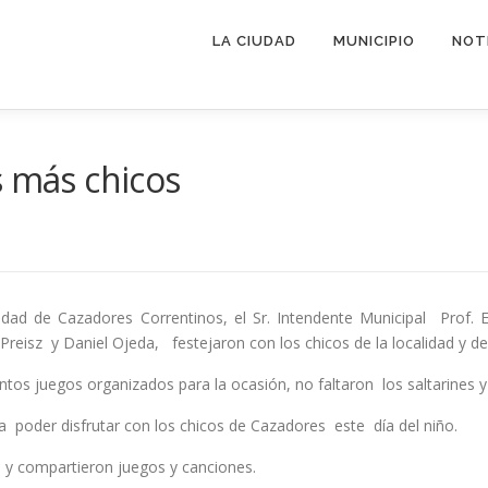
LA CIUDAD
MUNICIPIO
NOT
s más chicos
lidad de Cazadores Correntinos, el Sr. Intendente Municipal Pro
eisz y Daniel Ojeda, festejaron con los chicos de la localidad y de z
stintos juegos organizados para la ocasión, no faltaron los saltarine
a poder disfrutar con los chicos de Cazadores este día del niño.
 y compartieron juegos y canciones.