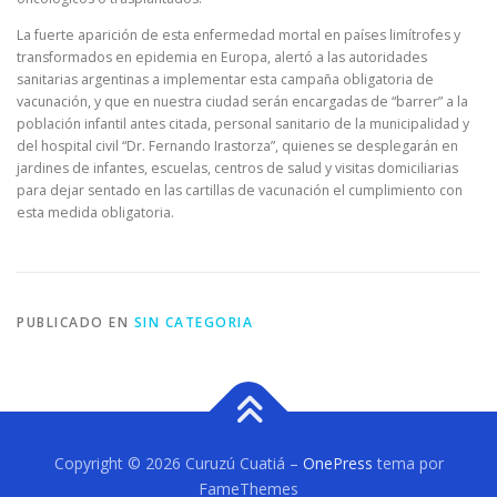
La fuerte aparición de esta enfermedad mortal en países limítrofes y
transformados en epidemia en Europa, alertó a las autoridades
sanitarias argentinas a implementar esta campaña obligatoria de
vacunación, y que en nuestra ciudad serán encargadas de “barrer” a la
población infantil antes citada, personal sanitario de la municipalidad y
del hospital civil “Dr. Fernando Irastorza”, quienes se desplegarán en
jardines de infantes, escuelas, centros de salud y visitas domiciliarias
para dejar sentado en las cartillas de vacunación el cumplimiento con
esta medida obligatoria.
PUBLICADO EN
SIN CATEGORIA
Copyright © 2026 Curuzú Cuatiá
–
OnePress
tema por
FameThemes