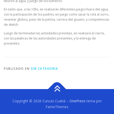
tiburón al agua, y juego de los números.
En tanto que, a las 10hs, se realizarán diferentes juegos fuera del agua,
con la participación de los padres, en juego como sacar la cola al zorro,
reventar globos, paso de la pelota, carrera del gusano, y competencias
de sketch.
Luego de terminadas las actividades previstas, se realizará el cierre,
con las palabras de las autoridades presentes, y la entrega de
presentes.
PUBLICADO EN
SIN CATEGORIA
Copyright © 2026 Curuzú Cuatiá
–
OnePress
tema por
FameThemes