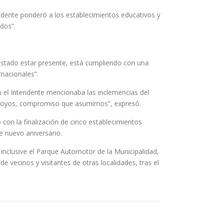
ndente ponderó a los establecimientos educativos y
dos”.
ustado estar presente, está cumpliendo con una
rnacionales”.
n el Intendente mencionaba las inclemencias del
 arroyos, compromiso que asumimos”, expresó.
con la finalización de cinco establecimientos
e nuevo aniversario.
d, inclusive el Parque Automotor de la Municipalidad,
e vecinos y visitantes de otras localidades, tras el