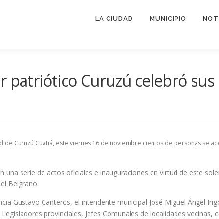
LA CIUDAD
MUNICIPIO
NOT
r patriótico Curuzú celebró sus
d de Curuzú Cuatiá, este viernes 16 de noviembre cientos de personas se ace
on una serie de actos oficiales e inauguraciones en virtud de este so
uel Belgrano.
ncia Gustavo Canteros, el intendente municipal José Miguel Ángel Irig
 Legisladores provinciales, Jefes Comunales de localidades vecinas, 