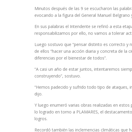
Minutos después de las 9 se escucharon las palabra
evocando a la figura del General Manuel Belgrano
En sus palabras el Intendente se refirió a esta et
responsabilizamos por ello, no vamos a tolerar ac
Luego sostuvo que “pensar distinto es correcto y 
de ellos “hacer una acción diaria y concreta de la
diferencias por el bienestar de todos”.
“A casi un año de estar juntos, intentaremos siem
construyendo”, sostuvo.
“Hemos padecido y sufrido todo tipo de ataques, in
dijo.
Y luego enumeró varias obras realizadas en estos 
lo logrado en torno a PLAMARES, el destacamento pol
logros.
Recordó también las inclemencias climáticas que ha