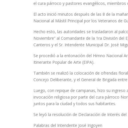
el cura párroco y pastores evangélicos, miembros de
El acto inició minutos después de las 8 de la mañan
Nacional al Mástil Principal por los Veteranos de Gu
Hecho esto, las autoridades se trasladaron al palco 
Noviembre” al Comandante de la 1ra División del E
Canteros y el Sr. Intendente Municipal Dr. José Migu
Se procedió a la entonación del Himno Nacional Arg
Itinerante Popular de Arte (EIPA).
También se realizó la colocación de ofrendas floral
Concejo Deliberante, y el General de Brigada entre 
Luego, con repique de campanas, hizo su ingreso al
invocación religiosa por parte del cura párroco No
juntos para la ciudad y todos sus habitantes.
Se leyó la resolución de Declaración de Interés del
Palabras del Intendente José Irigoyen