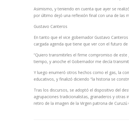
Asimismo, y teniendo en cuenta que ayer se realiz
por último dejó una reflexión final con una de l
Gustavo Canteros
En tanto que el vice gobernador Gustavo Canteros 
cargada agenda que tiene que ver con el futuro de n
“Quiero transmitirles el firme compromiso de este 
tiempo, y anoche el Gobernador me decía transmiti
Y luego enumeró otros hechos como el gas, la cons
educativos, y finalizó diciendo “la historia se con
Tras los discursos, se adoptó el dispositivo del desf
agrupaciones tradicionalistas, granaderos y otras in
retiro de la imagen de la Virgen patrona de Curuzú Cu