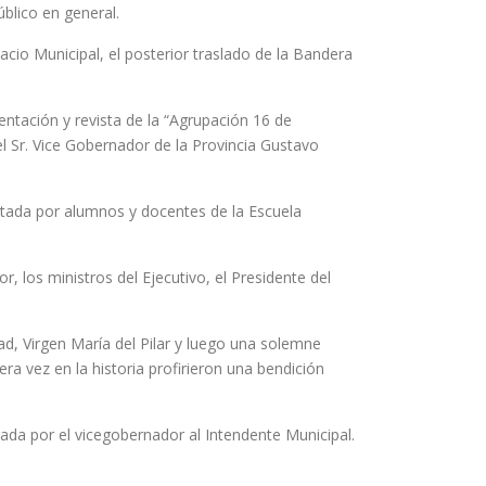
úblico en general.
acio Municipal, el posterior traslado de la Bandera
sentación y revista de la “Agrupación 16 de
 Sr. Vice Gobernador de la Provincia Gustavo
retada por alumnos y docentes de la Escuela
, los ministros del Ejecutivo, el Presidente del
ad, Virgen María del Pilar y luego una solemne
a vez en la historia profirieron una bendición
gada por el vicegobernador al Intendente Municipal.