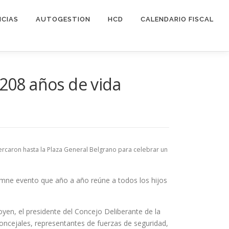
ICIAS
AUTOGESTION
HCD
CALENDARIO FISCAL
 208 años de vida
rcaron hasta la Plaza General Belgrano para celebrar un
lemne evento que año a año reúne a todos los hijos
oyen, el presidente del Concejo Deliberante de la
concejales, representantes de fuerzas de seguridad,