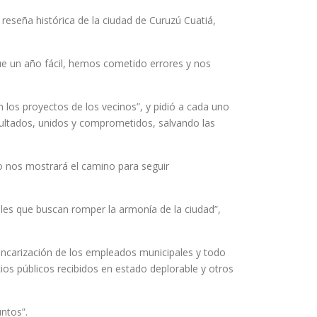
reseña histórica de la ciudad de Curuzú Cuatiá,
fue un año fácil, hemos cometido errores y nos
los proyectos de los vecinos”, y pidió a cada uno
esultados, unidos y comprometidos, salvando las
o nos mostrará el camino para seguir
ales que buscan romper la armonía de la ciudad”,
ancarización de los empleados municipales y todo
cios públicos recibidos en estado deplorable y otros
ntos”.