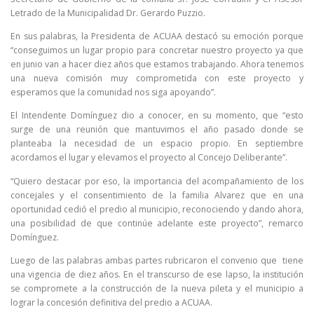
Letrado de la Municipalidad Dr. Gerardo Puzzio.
En sus palabras, la Presidenta de ACUAA destacó su emoción porque
“conseguimos un lugar propio para concretar nuestro proyecto ya que
en junio van a hacer diez años que estamos trabajando. Ahora tenemos
una nueva comisión muy comprometida con este proyecto y
esperamos que la comunidad nos siga apoyando”.
El Intendente Domínguez dio a conocer, en su momento, que “esto
surge de una reunión que mantuvimos el año pasado donde se
planteaba la necesidad de un espacio propio. En septiembre
acordamos el lugar y elevamos el proyecto al Concejo Deliberante”.
“Quiero destacar por eso, la importancia del acompañamiento de los
concejales y el consentimiento de la familia Alvarez que en una
oportunidad cedió el predio al municipio, reconociendo y dando ahora,
una posibilidad de que continúe adelante este proyecto”, remarco
Domínguez.
Luego de las palabras ambas partes rubricaron el convenio que tiene
una vigencia de diez años. En el transcurso de ese lapso, la institución
se compromete a la construcción de la nueva pileta y el municipio a
lograr la concesión definitiva del predio a ACUAA.