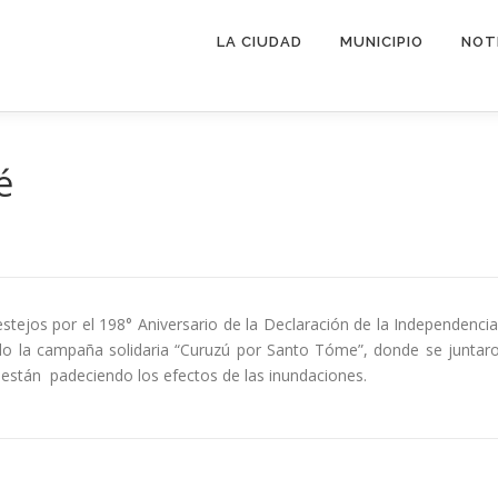
LA CIUDAD
MUNICIPIO
NOT
é
estejos por el 198° Aniversario de la Declaración de la Independencia
do la campaña solidaria “Curuzú por Santo Tóme”, donde se juntaro
stán padeciendo los efectos de las inundaciones.