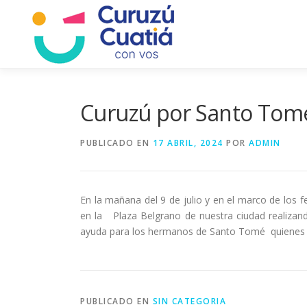
Saltar
al
contenido
Curuzú por Santo Tom
PUBLICADO EN
17 ABRIL, 2024
POR
ADMIN
En la mañana del 9 de julio y en el marco de los f
en la Plaza Belgrano de nuestra ciudad realizan
ayuda para los hermanos de Santo Tomé quienes e
PUBLICADO EN
SIN CATEGORIA