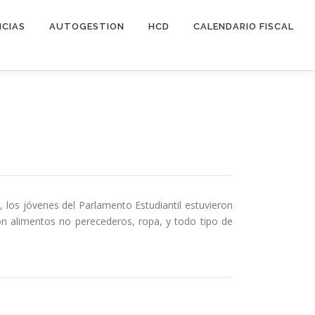
ICIAS
AUTOGESTION
HCD
CALENDARIO FISCAL
, los jóvenes del Parlamento Estudiantil estuvieron
n alimentos no perecederos, ropa, y todo tipo de