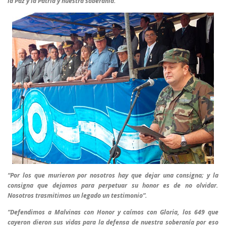
la Paz y la Patria y nuestra soberanía.
“Por los que murieron por nosotros hay que dejar una consigna; y la
consigna que dejamos para perpetuar su honor es de no olvidar.
Nosotros trasmitimos un legado un testimonio”.
“Defendimos a Malvinas con Honor y caímos con Gloria, los 649 que
cayeron dieron sus vidas para la defensa de nuestra soberanía por eso