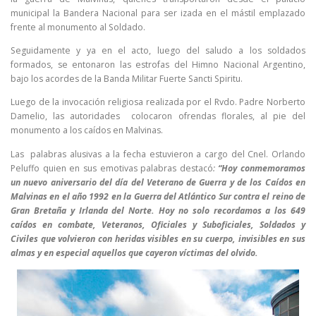
municipal la Bandera Nacional para ser izada en el mástil emplazado
frente al monumento al Soldado.
Seguidamente y ya en el acto, luego del saludo a los soldados
formados, se entonaron las estrofas del Himno Nacional Argentino,
bajo los acordes de la Banda Militar Fuerte Sancti Spiritu.
Luego de la invocación religiosa realizada por el Rvdo. Padre Norberto
Damelio, las autoridades colocaron ofrendas florales, al pie del
monumento a los caídos en Malvinas.
Las palabras alusivas a la fecha estuvieron a cargo del Cnel. Orlando
Peluffo
quien en sus emotivas palabras destacó
:
“Hoy conmemoramos
un nuevo aniversario del día del Veterano de Guerra y de los Caídos en
Malvinas en el año 1992 en la Guerra del Atlántico Sur contra el reino de
Gran Bretaña y Irlanda del Norte. Hoy no solo recordamos a los 649
caídos en combate, Veteranos, Oficiales y Suboficiales, Soldados y
Civiles que volvieron con heridas visibles en su cuerpo, invisibles en sus
almas y en especial aquellos que cayeron víctimas del olvido.