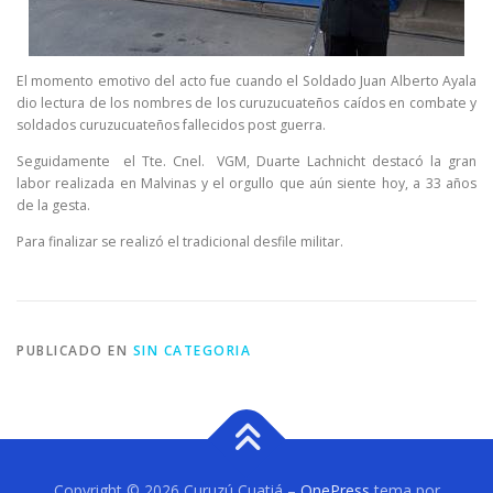
El momento emotivo del acto fue cuando el Soldado Juan Alberto Ayala
dio lectura de los nombres de los curuzucuateños caídos en combate y
soldados curuzucuateños fallecidos post guerra.
Seguidamente el Tte. Cnel. VGM, Duarte Lachnicht destacó la gran
labor realizada en Malvinas y el orgullo que aún siente hoy, a 33 años
de la gesta.
Para finalizar se realizó el tradicional desfile militar.
PUBLICADO EN
SIN CATEGORIA
Copyright © 2026 Curuzú Cuatiá
–
OnePress
tema por