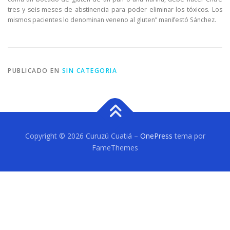
tres y seis meses de abstinencia para poder eliminar los tóxicos. Los
mismos pacientes lo denominan veneno al gluten” manifestó Sánchez.
PUBLICADO EN
SIN CATEGORIA
Copyright © 2026 Curuzú Cuatiá
–
OnePress
tema por
FameThemes