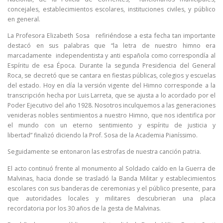
concejales, establecimientos escolares, instituciones civiles, y público
en general.
La Profesora Elizabeth Sosa refiriéndose a esta fecha tan importante
destacó en sus palabras que “la letra de nuestro himno era
marcadamente independentista y anti española como correspondía al
Espíritu de esa Época. Durante la segunda Presidencia del General
Roca, se decretó que se cantara en fiestas públicas, colegios y escuelas
del estado. Hoy en día la versión vigente del Himno corresponde a la
transcripción hecha por Luis Larreta, que se ajusta a lo acordado por el
Poder Ejecutivo del año 1928. Nosotros inculquemos a las generaciones
venideras nobles sentimientos a nuestro Himno, que nos identifica por
el mundo con un eterno sentimiento y espíritu de justicia y
libertad” finalizó diciendo la Prof. Sosa de la Academia Pianíssimo.
Seguidamente se entonaron las estrofas de nuestra canción patria.
El acto continuó frente al monumento al Soldado caído en la Guerra de
Malvinas, hacia donde se trasladó la Banda Militar y establecimientos
escolares con sus banderas de ceremonias y el público presente, para
que autoridades locales y militares descubrieran una placa
recordatoria por los 30 años de la gesta de Malvinas.