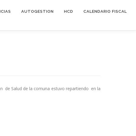
ICIAS
AUTOGESTION
HCD
CALENDARIO FISCAL
ión de Salud de la comuna estuvo repartiendo en la