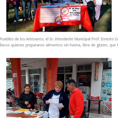
 Pueblito de los Artesanos, el Sr. Intendente Municipal Prof. Ernesto 
elíacos quienes prepararon alimentos sin harina, libre de gluten, que