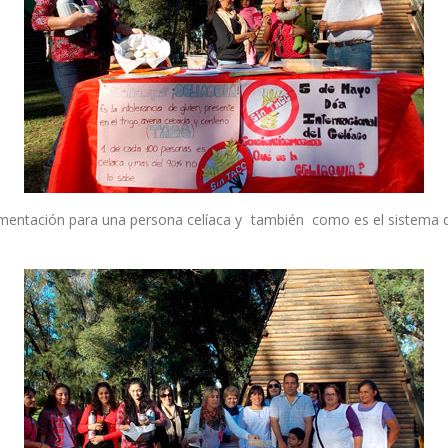
mentación para una persona celíaca y también como es el sistema 