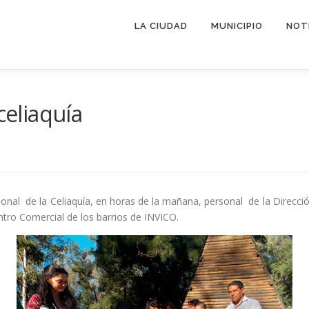
LA CIUDAD
MUNICIPIO
NOT
celiaquía
cional de la Celiaquía, en horas de la mañana, personal de la Direcc
ntro Comercial de los barrios de INVICO.