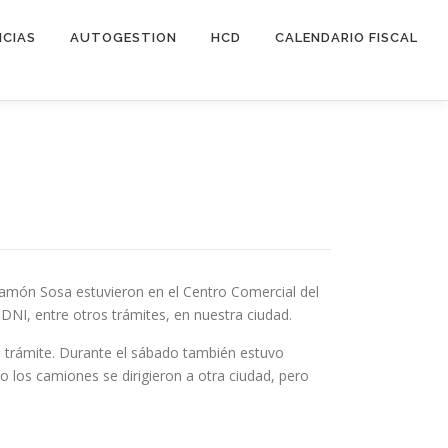
ICIAS
AUTOGESTION
HCD
CALENDARIO FISCAL
Ramón Sosa estuvieron en el Centro Comercial del
DNI, entre otros trámites, en nuestra ciudad.
u trámite. Durante el sábado también estuvo
o los camiones se dirigieron a otra ciudad, pero