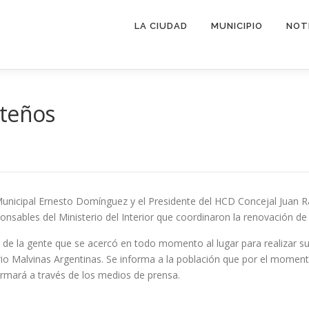
LA CIUDAD
MUNICIPIO
NOT
ateños
e Municipal Ernesto Domínguez y el Presidente del HCD Concejal Juan 
onsables del Ministerio del Interior que coordinaron la renovación de 
d de la gente que se acercó en todo momento al lugar para realizar s
rio Malvinas Argentinas. Se informa a la población que por el moment
rmará a través de los medios de prensa.