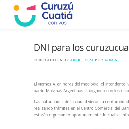
Saltar
al
contenido
DNI para los curuzucu
PUBLICADO EN
17 ABRIL, 2024
POR
ADMIN
El viernes 4, en horas del mediodía, el Intendent
barrio Malvinas Argentinas dialogando con los resp
Las autoridades de la ciudad vieron la conformida
realizando trámites en el Centro Comercial del Bar
estarán regresando oportunamente, lo cual se info