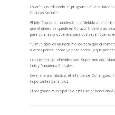
Estarán coordinando el programa el Vice Intenden
Políticas Sociales.
El Jefe Comunal manifestó que “debido a la difícil
que el dinero se quede en Curuzú. El dinero no a
para quienes la obtienen, para que sepan que no e
“El municipio es un instrumento para que el comer
a otros países, como ya paso antes, y que por esa
Los comercios adheridos son: Supermercado Mauric
Luis y Panadería Cabrales.
De manera simbólica, el Intendente Domínguez hizo
importantes beneficios.
El programa municipal “No estás solo” beneficiar