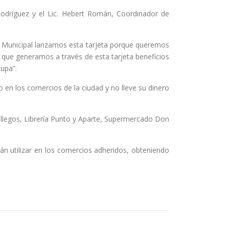
 Rodríguez y el Lic. Hebert Román, Coordinador de
rno Municipal lanzamos esta tarjeta porque queremos
que generamos a través de esta tarjeta beneficios
upa”.
en los comercios de la ciudad y no lleve su dinero
llegos, Librería Punto y Aparte, Supermercado Don
án utilizar en los comercios adheridos, obteniendo