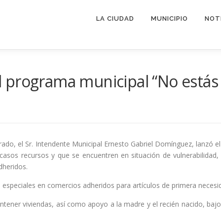
LA CIUDAD
MUNICIPIO
NOT
 programa municipal “No estás 
orado, el Sr. Intendente Municipal Ernesto Gabriel Domínguez, lanzó 
asos recursos y que se encuentren en situación de vulnerabilidad
dheridos.
peciales en comercios adheridos para artículos de primera necesida
tener viviendas, así como apoyo a la madre y el recién nacido, bajo