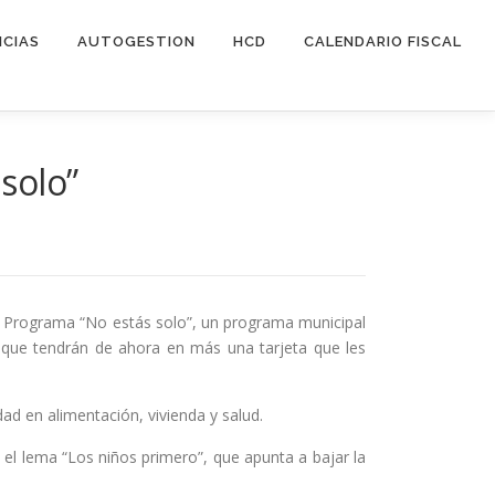
ICIAS
AUTOGESTION
HCD
CALENDARIO FISCAL
solo”
el Programa “No estás solo”, un programa municipal
, que tendrán de ahora en más una tarjeta que les
d en alimentación, vivienda y salud.
 el lema “Los niños primero”, que apunta a bajar la