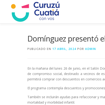
Saltar
al
contenido
Domínguez presentó el
PUBLICADO EN
17 ABRIL, 2024
POR
ADMIN
En la mañana del lunes 26 de junio, en el Salón D
de compromiso social, destinado a vecinos de esc
permitirá comprar con descuentos en comercios a
El programa contempla descuentos y promociones es
También se incluirán ayudas para refaccionar y man
mortalidad y morbilidad infantil.