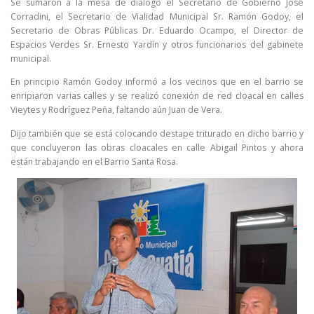
Se sumaron a la mesa de diálogo el Secretario de Gobierno José
Corradini, el Secretario de Vialidad Municipal Sr. Ramón Godoy, el
Secretario de Obras Públicas Dr. Eduardo Ocampo, el Director de
Espacios Verdes Sr. Ernesto Yardín y otros funcionarios del gabinete
municipal.
En principio Ramón Godoy informó a los vecinos que en el barrio se
enripiaron varias calles y se realizó conexión de red cloacal en calles
Vieytes y Rodríguez Peña, faltando aún Juan de Vera.
Dijo también que se está colocando destape triturado en dicho barrio y
que concluyeron las obras cloacales en calle Abigail Pintos y ahora
están trabajando en el Barrio Santa Rosa.