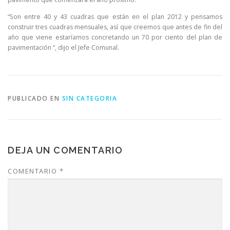
“Son entre 40 y 43 cuadras que están en el plan 2012 y pensamos
construir tres cuadras mensuales, así que creemos que antes de fin del
año que viene estaríamos concretando un 70 por ciento del plan de
pavimentación “, dijo el Jefe Comunal.
PUBLICADO EN
SIN CATEGORIA
DEJA UN COMENTARIO
COMENTARIO
*