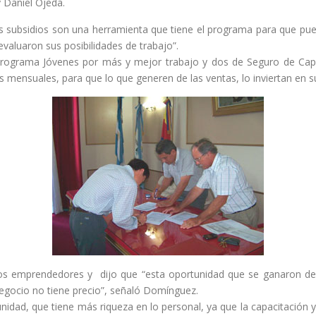
 Daniel Ojeda.
s subsidios son una herramienta que tiene el programa para que pue
aluaron sus posibilidades de trabajo”.
Programa Jóvenes por más y mejor trabajo y dos de Seguro de Capa
ensuales, para que lo que generen de las ventas, lo inviertan en s
 los emprendedores y dijo que “esta oportunidad que se ganaron de
 negocio no tiene precio”, señaló Domínguez.
unidad, que tiene más riqueza en lo personal, ya que la capacitación