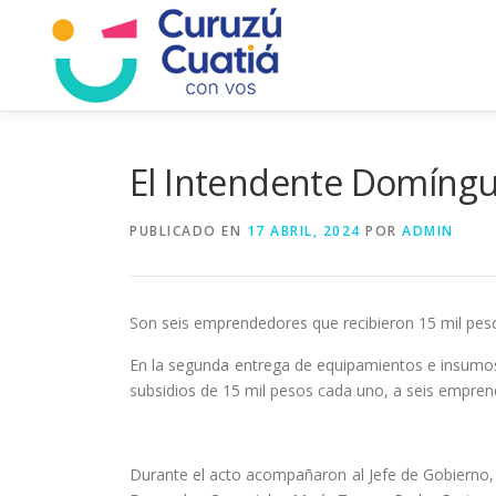
Saltar
al
contenido
El Intendente Domíngu
PUBLICADO EN
17 ABRIL, 2024
POR
ADMIN
Son seis emprendedores que recibieron 15 mil pe
En la segunda entrega de equipamientos e insumos,
subsidios de 15 mil pesos cada uno, a seis empren
Durante el acto acompañaron al Jefe de Gobierno, 