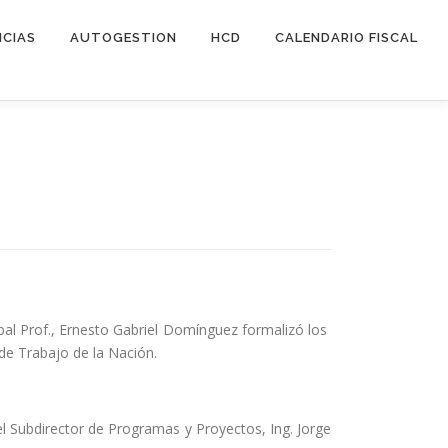
ICIAS
AUTOGESTION
HCD
CALENDARIO FISCAL
pal Prof., Ernesto Gabriel Domínguez formalizó los
de Trabajo de la Nación.
l Subdirector de Programas y Proyectos, Ing. Jorge