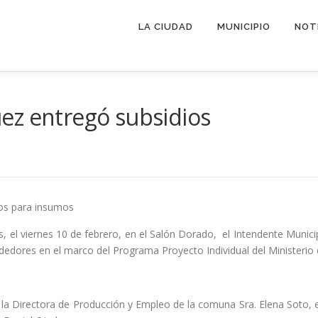
LA CIUDAD
MUNICIPIO
NOT
ez entregó subsidios
sos para insumos
 el viernes 10 de febrero, en el Salón Dorado, el Intendente Munici
dedores en el marco del Programa Proyecto Individual del Ministerio 
la Directora de Producción y Empleo de la comuna Sra. Elena Soto, e