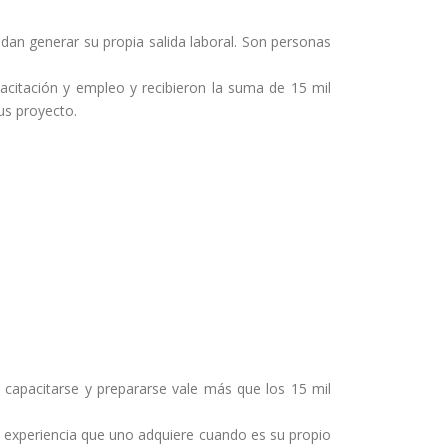
dan generar su propia salida laboral. Son personas
citación y empleo y recibieron la suma de 15 mil
us proyecto.
 capacitarse y prepararse vale más que los 15 mil
 y experiencia que uno adquiere cuando es su propio