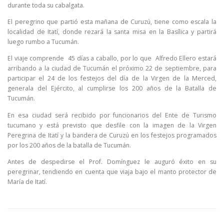
durante toda su cabalgata.
El peregrino que partió esta mañana de Curuzú, tiene como escala la
localidad de Itatí, donde rezará la santa misa en la Basílica y partirá
luego rumbo a Tucumán.
El viaje comprende 45 días a caballo, por lo que Alfredo Ellero estará
arribando a la ciudad de Tucumán el próximo 22 de septiembre, para
participar el 24 de los festejos del día de la Virgen de la Merced,
generala del Ejército, al cumplirse los 200 años de la Batalla de
Tucumán.
En esa ciudad será recibido por funcionarios del Ente de Turismo
tucumano y está previsto que desfile con la imagen de la Virgen
Peregrina de Itatí y la bandera de Curuzú en los festejos programados
por los 200 años de la batalla de Tucumán.
Antes de despedirse el Prof. Domínguez le auguró éxito en su
peregrinar, tendiendo en cuenta que viaja bajo el manto protector de
María de Itatí.