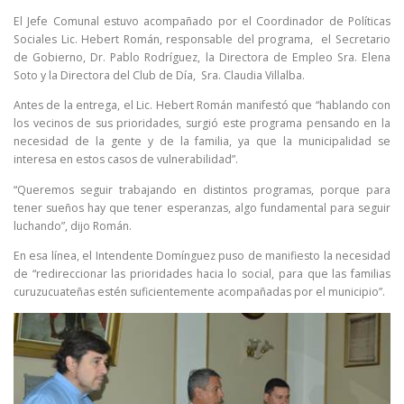
El Jefe Comunal estuvo acompañado por el Coordinador de Políticas
Sociales Lic. Hebert Román, responsable del programa, el Secretario
de Gobierno, Dr. Pablo Rodríguez, la Directora de Empleo Sra. Elena
Soto y la Directora del Club de Día, Sra. Claudia Villalba.
Antes de la entrega, el Lic. Hebert Román manifestó que “hablando con
los vecinos de sus prioridades, surgió este programa pensando en la
necesidad de la gente y de la familia, ya que la municipalidad se
interesa en estos casos de vulnerabilidad”.
“Queremos seguir trabajando en distintos programas, porque para
tener sueños hay que tener esperanzas, algo fundamental para seguir
luchando”, dijo Román.
En esa línea, el Intendente Domínguez puso de manifiesto la necesidad
de “redireccionar las prioridades hacia lo social, para que las familias
curuzucuateñas estén suficientemente acompañadas por el municipio”.