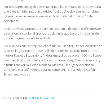
Por otra parte consignó que el Municipio les brindará un colectivo para
que ellos también puedan participar del desfile cívico-militar en virtud
de realizarse un nuevo aniversario de la ciudad el próximo 16 de
noviembre.
De la caravana participaron alumnos, personal docente, profesores de
educación física y familiares de los alumnos que trajeron medallas de
oro de los Juegos Nacionales Evita.
Los alumnos que se trajeron el oro fueron: Benítez, Ismael (medallas en
salto en largo y carrera 100mts. llanos), Monzón, Malvina (oro en 100
metros llanos) y Estigarribia, Andrés (medallas de oro en 100mts. llanos
y salto en largo). También participaron Eloisa Layoy, Claudio Acevedo y
Agustín Echeverría, Belén Maidana, Máximo Elías, Ignacio Maidana,
Gerónimo Florentín Areco, Catalina Cotto Oria, Sofía Rolón y Stefani
Schuck, entre otros.
PUBLICADO EN
SIN CATEGORIA