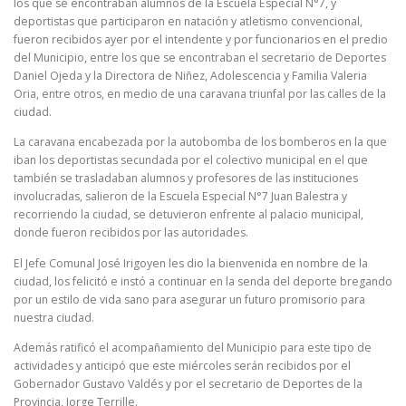
los que se encontraban alumnos de la Escuela Especial N°7, y
deportistas que participaron en natación y atletismo convencional,
fueron recibidos ayer por el intendente y por funcionarios en el predio
del Municipio, entre los que se encontraban el secretario de Deportes
Daniel Ojeda y la Directora de Niñez, Adolescencia y Familia Valeria
Oria, entre otros, en medio de una caravana triunfal por las calles de la
ciudad.
La caravana encabezada por la autobomba de los bomberos en la que
iban los deportistas secundada por el colectivo municipal en el que
también se trasladaban alumnos y profesores de las instituciones
involucradas, salieron de la Escuela Especial N°7 Juan Balestra y
recorriendo la ciudad, se detuvieron enfrente al palacio municipal,
donde fueron recibidos por las autoridades.
El Jefe Comunal José Irigoyen les dio la bienvenida en nombre de la
ciudad, los felicitó e instó a continuar en la senda del deporte bregando
por un estilo de vida sano para asegurar un futuro promisorio para
nuestra ciudad.
Además ratificó el acompañamiento del Municipio para este tipo de
actividades y anticipó que este miércoles serán recibidos por el
Gobernador Gustavo Valdés y por el secretario de Deportes de la
Provincia, Jorge Terrille.