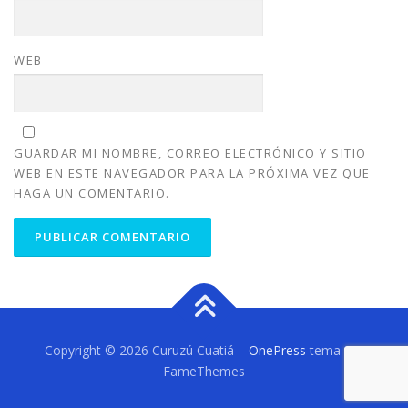
WEB
GUARDAR MI NOMBRE, CORREO ELECTRÓNICO Y SITIO
WEB EN ESTE NAVEGADOR PARA LA PRÓXIMA VEZ QUE
HAGA UN COMENTARIO.
Copyright © 2026 Curuzú Cuatiá
–
OnePress
tema por
FameThemes