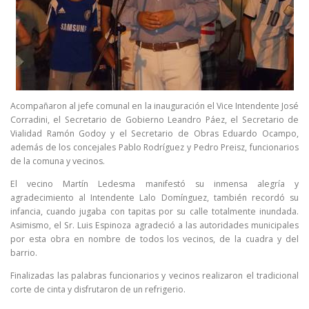
Acompañaron al jefe comunal en la inauguración el Vice Intendente José
Corradini, el Secretario de Gobierno Leandro Páez, el Secretario de
Vialidad Ramón Godoy y el Secretario de Obras Eduardo Ocampo,
además de los concejales Pablo Rodríguez y Pedro Preisz, funcionarios
de la comuna y vecinos.
El vecino Martín Ledesma manifestó su inmensa alegría y
agradecimiento al Intendente Lalo Domínguez, también recordó su
infancia, cuando jugaba con tapitas por su calle totalmente inundada.
Asimismo, el Sr. Luis Espinoza agradeció a las autoridades municipales
por esta obra en nombre de todos los vecinos, de la cuadra y del
barrio.
Finalizadas las palabras funcionarios y vecinos realizaron el tradicional
corte de cinta y disfrutaron de un refrigerio.