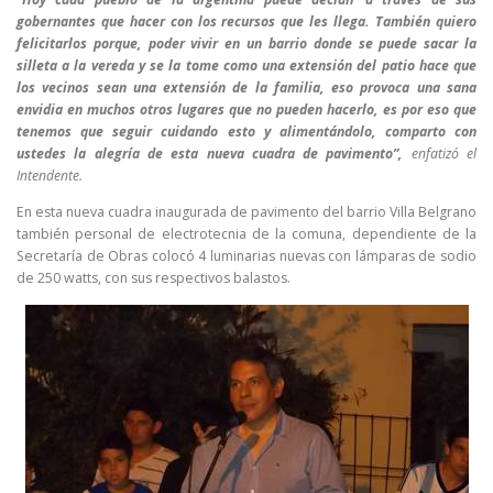
gobernantes que hacer con los recursos que les llega. También quiero
felicitarlos porque, poder vivir en un barrio donde se puede sacar la
silleta a la vereda y se la tome como una extensión del patio hace que
los vecinos sean una extensión de la familia, eso provoca una sana
envidia en muchos otros lugares que no pueden hacerlo, es por eso que
tenemos que seguir cuidando esto y alimentándolo, comparto con
ustedes la alegría de esta nueva cuadra de pavimento”,
enfatizó el
Intendente.
En esta nueva cuadra inaugurada de pavimento del barrio Villa Belgrano
también personal de electrotecnia de la comuna, dependiente de la
Secretaría de Obras colocó 4 luminarias nuevas con lámparas de sodio
de 250 watts, con sus respectivos balastos.