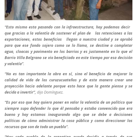
“Esto mismo esta pasando con la infraestructura, hoy podemos decir
que gracias a la valentía de sostener el plan de las retenciones a las
exportaciones, estos beneficios llegan a nuestra ciudad y se aprobó
para que ese fondo sojero como se lo llama, se destine a completar
agua, cloacas y pavimento en los barrios y es justamente en lo que el
Barrio Villa Belgrano se vio beneficiado en este tiempo por esa decisión
y valentía”.
“No es tan importante la obra en sí, sino el beneficio de mejorar la
calidad de vida de los curuzucuateños y de esta manera crear una
proyección hacia adelante porque esto hace que la gente piense y se
decida a invertir”,
dijo Domínguez
.
“Es por eso que hoy quiero poner en valor la valentía de un político que
siempre supo defender lo que él pensaba y estaba convencido que era
bueno y hoy estamos inaugurando algo que se debe a decisiones
políticas de cómo administrar la cosa pública y como direccionar los
recursos que son de todo un pueblo”.
“Hoy cada pueblo de la argentina puede decidir a través de sus