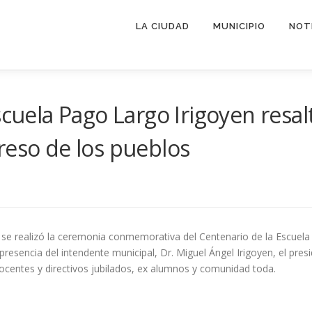
LA CIUDAD
MUNICIPIO
NOT
scuela Pago Largo Irigoyen resal
reso de los pueblos
e realizó la ceremonia conmemorativa del Centenario de la Escuela 
resencia del intendente municipal, Dr. Miguel Ángel Irigoyen, el pres
ocentes y directivos jubilados, ex alumnos y comunidad toda.