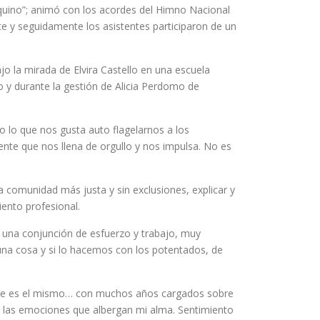
Aquino”; animó con los acordes del Himno Nacional
te y seguidamente los asistentes participaron de un
jo la mirada de Elvira Castello en una escuela
 y durante la gestión de Alicia Perdomo de
o lo que nos gusta auto flagelarnos a los
nte que nos llena de orgullo y nos impulsa. No es
 comunidad más justa y sin exclusiones, explicar y
iento profesional.
es una conjunción de esfuerzo y trabajo, muy
una cosa y si lo hacemos con los potentados, de
isaje es el mismo… con muchos años cargados sobre
as las emociones que albergan mi alma. Sentimiento