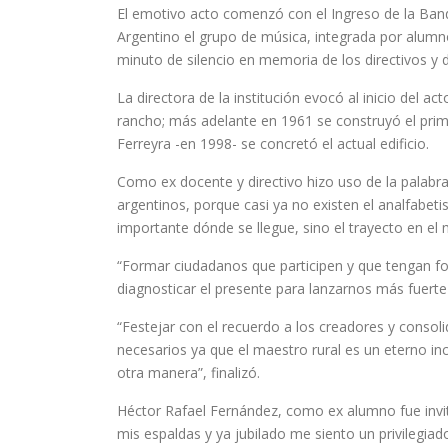
El emotivo acto comenzó con el Ingreso de la Band
Argentino el grupo de música, integrada por alumno
minuto de silencio en memoria de los directivos y d
La directora de la institución evocó al inicio del 
rancho; más adelante en 1961 se construyó el prim
Ferreyra -en 1998- se concretó el actual edificio.
Como ex docente y directivo hizo uso de la palabra 
argentinos, porque casi ya no existen el analfabe
importante dónde se llegue, sino el trayecto en el 
“Formar ciudadanos que participen y que tengan fo
diagnosticar el presente para lanzarnos más fuerte 
“Festejar con el recuerdo a los creadores y consol
necesarios ya que el maestro rural es un eterno i
otra manera”, finalizó.
Héctor Rafael Fernández, como ex alumno fue invi
mis espaldas y ya jubilado me siento un privilegi