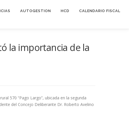
ICIAS
AUTOGESTION
HCD
CALENDARIO FISCAL
tó la importancia de la
rural 570 “Pago Largo”, ubicada en la segunda
idente del Concejo Deliberante Dr. Roberto Avelino