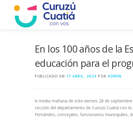
Saltar
al
contenido
En los 100 años de la E
educación para el prog
PUBLICADO EN
17 ABRIL, 2024
POR
ADMIN
A media mañana de este viernes 28 de septiembre s
sección del departamento de Curuzú Cuatiá con la p
Fernández, concejales, funcionarios municipales, d