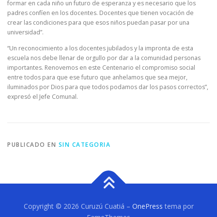
formar en cada niño un futuro de esperanza y es necesario que los
padres confíen en los docentes. Docentes que tienen vocación de
crear las condiciones para que esos niños puedan pasar por una
universidad”.
“Un reconocimiento a los docentes jubilados y la impronta de esta
escuela nos debe llenar de orgullo por dar a la comunidad personas
importantes. Renovemos en este Centenario el compromiso social
entre todos para que ese futuro que anhelamos que sea mejor,
iluminados por Dios para que todos podamos dar los pasos correctos”,
expresó el Jefe Comunal.
PUBLICADO EN
SIN CATEGORIA
Copyright © 2026 Curuzú Cuatiá
–
OnePress
tema por