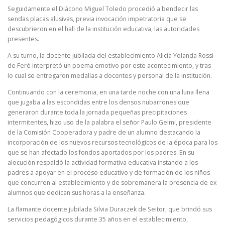
Seguidamente el Diácono Miguel Toledo procedió a bendecir las
sendas placas alusivas, previa invocación impetratoria que se
descubrieron en el hall de la institución educativa, las autoridades
presentes.
A su turno, la docente jubilada del establecimiento Alicia Yolanda Rossi
de Feré interpretó un poema emotivo por este acontecimiento, y tras
lo cual se entregaron medallas a docentes y personal de la institución.
Continuando con la ceremonia, en una tarde noche con una luna llena
que jugaba a las escondidas entre los densos nubarrones que
generaron durante toda la jornada pequeñas precipitaciones
intermitentes, hizo uso de la palabra el señor Paulo Gelmi, presidente
de la Comisión Cooperadora y padre de un alumno destacando la
incorporación de los nuevos recursos tecnológicos de la época para los
que se han afectado los fondos aportados por los padres. En su
alocución respaldó la actividad formativa educativa instando a los
padres a apoyar en el proceso educativo y de formación de los niños
que concurren al establecimiento y de sobremanera la presencia de ex
alumnos que dedican sus horas a la enseñanza.
La flamante docente jubilada Silvia Duraczek de Seitor, que brindó sus
servicios pedagógicos durante 35 años en el establecimiento,