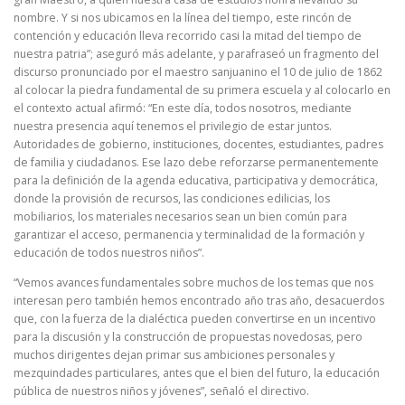
nombre. Y si nos ubicamos en la línea del tiempo, este rincón de
contención y educación lleva recorrido casi la mitad del tiempo de
nuestra patria”; aseguró más adelante, y parafraseó un fragmento del
discurso pronunciado por el maestro sanjuanino el 10 de julio de 1862
al colocar la piedra fundamental de su primera escuela y al colocarlo en
el contexto actual afirmó: “En este día, todos nosotros, mediante
nuestra presencia aquí tenemos el privilegio de estar juntos.
Autoridades de gobierno, instituciones, docentes, estudiantes, padres
de familia y ciudadanos. Ese lazo debe reforzarse permanentemente
para la definición de la agenda educativa, participativa y democrática,
donde la provisión de recursos, las condiciones edilicias, los
mobiliarios, los materiales necesarios sean un bien común para
garantizar el acceso, permanencia y terminalidad de la formación y
educación de todos nuestros niños”.
“Vemos avances fundamentales sobre muchos de los temas que nos
interesan pero también hemos encontrado año tras año, desacuerdos
que, con la fuerza de la dialéctica pueden convertirse en un incentivo
para la discusión y la construcción de propuestas novedosas, pero
muchos dirigentes dejan primar sus ambiciones personales y
mezquindades particulares, antes que el bien del futuro, la educación
pública de nuestros niños y jóvenes”, señaló el directivo.