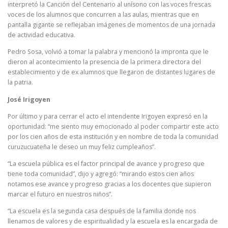
interpretó la Canción del Centenario al unísono con las voces frescas
voces de los alumnos que concurren a las aulas, mientras que en
pantalla gigante se reflejaban imágenes de momentos de una jornada
de actividad educativa.
Pedro Sosa, volvió a tomar la palabra y mencionó la impronta que le
dieron al acontecimiento la presencia de la primera directora del
establecimiento y de ex alumnos que llegaron de distantes lugares de
la patria.
José Irigoyen
Por último y para cerrar el acto el intendente Irigoyen expresó en la
oportunidad: “me siento muy emocionado al poder compartir este acto
por los cien años de esta institución y en nombre de toda la comunidad
curuzucuateña le deseo un muy feliz cumpleaños”.
“La escuela pública es el factor principal de avance y progreso que
tiene toda comunidad”, dijo y agregó: “mirando estos cien años
notamos ese avance y progreso gracias a los docentes que supieron
marcar el futuro en nuestros niños”.
“La escuela es la segunda casa después de la familia donde nos
llenamos de valores y de espiritualidad y la escuela es la encargada de