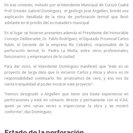
En ese contexto, invitado por el Intendente Municipal de Curuzú Cuatiá
Prof. Ernesto Gabriel Domínguez, el geólogo José Angelleri, brindó una
explicación detallada de la obra de perforación termal que llevó
adelante en el predio del ex matadero municipal.
En el lugar se hicieron presentes además el Presidente del Honorable
Concejo Deliberante, Dr. Pablo Rodríguez, el Diputado Provincial Carlos
Rubín, el Gerente de la empresa Río Ceballos, responsable de la
perforación termal, Sr. Pedro La Motta, entre otros profesionales,
funcionarios y empresarios de la ciudad.
Para dar inicio, el Intendente Domínguez manifestó que “este es un
proyecto de larga data que lo iniciaron Carlos y Alicia y ahora es mi
responsabilidad continuarlo. No arrancamos de cero, y eso nos da
cierta tranquilidad al poder mostrar este proyecto”.
“Hemos designado a Angelleri que tiene una basta experiencia en
perforaciones y está en contacto directo y permanente con el ICAA,
quien ya vino varias veces a inspeccionar la obra y se mostró
conforme”, dijo Domínguez.
Estado de la perforación