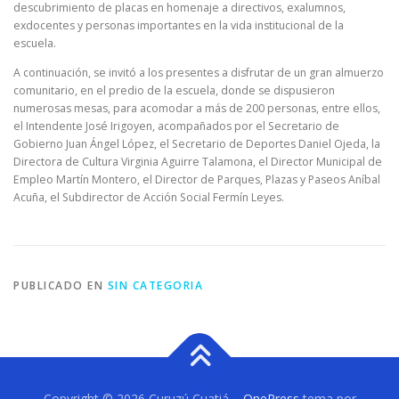
descubrimiento de placas en homenaje a directivos, exalumnos,
exdocentes y personas importantes en la vida institucional de la
escuela.
A continuación, se invitó a los presentes a disfrutar de un gran almuerzo
comunitario, en el predio de la escuela, donde se dispusieron
numerosas mesas, para acomodar a más de 200 personas, entre ellos,
el Intendente José Irigoyen, acompañados por el Secretario de
Gobierno Juan Ángel López, el Secretario de Deportes Daniel Ojeda, la
Directora de Cultura Virginia Aguirre Talamona, el Director Municipal de
Empleo Martín Montero, el Director de Parques, Plazas y Paseos Aníbal
Acuña, el Subdirector de Acción Social Fermín Leyes.
PUBLICADO EN
SIN CATEGORIA
Copyright © 2026 Curuzú Cuatiá
–
OnePress
tema por