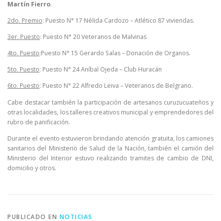
Martín Fierro
.
2do. Premio
: Puesto N° 17 Nélida Cardozo – Atlético 87 viviendas.
3er. Puesto
: Puesto N° 20 Veteranos de Malvinas
4to. Puesto
:Puesto N° 15 Gerardo Salas – Donación de Organos.
5to. Puesto
: Puesto N° 24 Aníbal Ojeda – Club Huracán
6to. Puesto
: Puesto N° 22 Alfredo Leiva – Veteranos de Belgrano.
Cabe destacar también la participación de artesanos curuzucuateños y
otras localidades, los talleres creativos municipal y emprendedores del
rubro de panificación.
Durante el evento estuvieron brindando atención gratuita, los camiones
sanitarios del Ministerio de Salud de la Nación, también el camión del
Ministerio del Interior estuvo realizando tramites de cambio de DNI,
domicilio y otros.
PUBLICADO EN
NOTICIAS