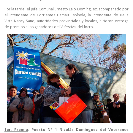
Por la tarde, el Jefe Comunal Ernesto Lalo Domínguez, acompañado por
el Intendente de Corrientes Camau Espínola, la Intendente de Bella
Vista Nancy Sand, autoridades provinciales y locales, hicieron entrega
de premios a los ganadores del VI festival del locro.
1er. Premio
: Puesto N° 1 Nicolás Domínguez del Veteranos