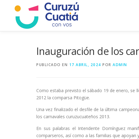
Saltar
al
contenido
Inauguración de los ca
PUBLICADO EN
17 ABRIL, 2024
POR
ADMIN
Como estaba previsto el sábado 19 de enero, se ll
2012 la comparsa Pitogüe.
Una vez finalizado el desfile de la última campe
los carnavales curuzucuateños 2013.
En sus palabras el Intendente Domínguez manife
comparseros, así como a las familias que apoyan y 