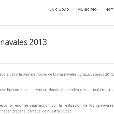
LA CIUDAD
MUNICIPIO
NOT
rnavales 2013
evó a cabo la primera noche de los carnavales curuzucuateños 2013, 
ona se hizo un breve paréntesis donde el Intendente Municipal Ernes
stó su enorme satisfacción por la realización de los carnavales 
hacen crecer el carnaval de nuestra ciudad.