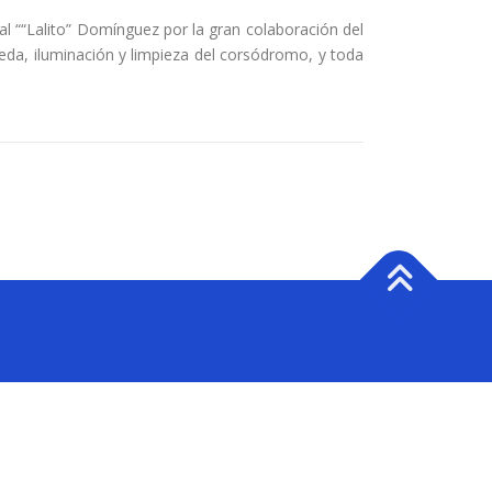
l ““Lalito” Domínguez por la gran colaboración del
reda, iluminación y limpieza del corsódromo, y toda