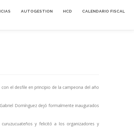
ICIAS
AUTOGESTION
HCD
CALENDARIO FISCAL
con el desfile en principio de la campeona del año
to Gabriel Domínguez dejó formalmente inaugurados
curuzucuateños y felicitó a los organizadores y