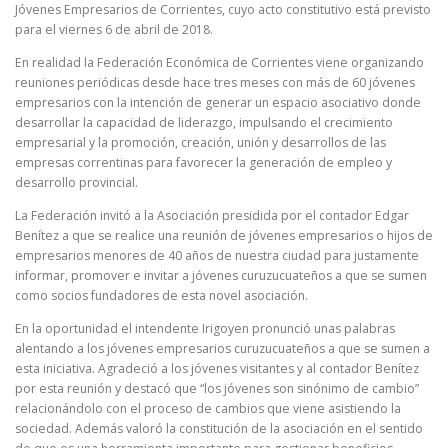
Jóvenes Empresarios de Corrientes, cuyo acto constitutivo está previsto
para el viernes 6 de abril de 2018.
En realidad la Federación Económica de Corrientes viene organizando
reuniones periódicas desde hace tres meses con más de 60 jóvenes
empresarios con la intención de generar un espacio asociativo donde
desarrollar la capacidad de liderazgo, impulsando el crecimiento
empresarial y la promoción, creación, unión y desarrollos de las
empresas correntinas para favorecer la generación de empleo y
desarrollo provincial.
La Federación invitó a la Asociación presidida por el contador Edgar
Benítez a que se realice una reunión de jóvenes empresarios o hijos de
empresarios menores de 40 años de nuestra ciudad para justamente
informar, promover e invitar a jóvenes curuzucuateños a que se sumen
como socios fundadores de esta novel asociación.
En la oportunidad el intendente Irigoyen pronunció unas palabras
alentando a los jóvenes empresarios curuzucuateños a que se sumen a
esta iniciativa. Agradeció a los jóvenes visitantes y al contador Benítez
por esta reunión y destacó que “los jóvenes son sinónimo de cambio”
relacionándolo con el proceso de cambios que viene asistiendo la
sociedad. Además valoró la constitución de la asociación en el sentido