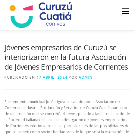
Saltar
al
Menú
contenido
LA CIUDAD
MUNICIPIO
NOTICIAS
Jóvenes empresarios de Curuzú se
interiorizaron en la futura Asociación
de Jóvenes Empresarios de Corrientes
AUTOGESTION
HCD
CALENDARIO FISCAL
PUBLICADO EN
17 ABRIL, 2024
POR
ADMIN
El intendente municipal José Irigoyen invitado por la Asociación de
Comercio, Industria, Producción y Servicios de Curuzú Cuatiá, participó
de una reunión que se concretó el jueves pasado a las 11 en la sede de
la Sociedad Italiana en la cual una delegación de jóvenes empresarios
de Corrientes interiorizaron a sus pares locales de las posibilidades de
que se sumen como socios fundadores de lo que será la Asociación de