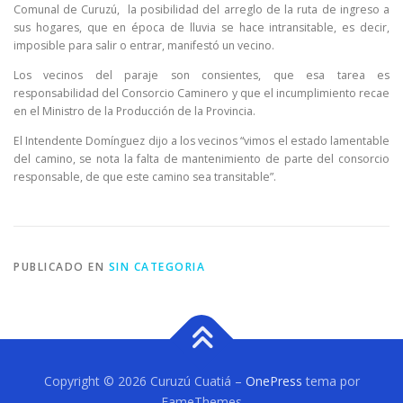
Comunal de Curuzú, la posibilidad del arreglo de la ruta de ingreso a
sus hogares, que en época de lluvia se hace intransitable, es decir,
imposible para salir o entrar, manifestó un vecino.
Los vecinos del paraje son consientes, que esa tarea es
responsabilidad del Consorcio Caminero y que el incumplimiento recae
en el Ministro de la Producción de la Provincia.
El Intendente Domínguez dijo a los vecinos “vimos el estado lamentable
del camino, se nota la falta de mantenimiento de parte del consorcio
responsable, de que este camino sea transitable”.
PUBLICADO EN
SIN CATEGORIA
Copyright © 2026 Curuzú Cuatiá
–
OnePress
tema por
FameThemes