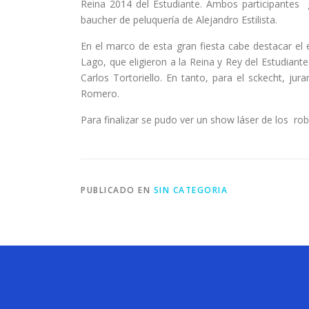
Reina 2014 del Estudiante. Ambos participante
baucher de peluquería de Alejandro Estilista.
En el marco de esta gran fiesta cabe destacar el e
Lago, que eligieron a la Reina y Rey del Estudiant
Carlos Tortoriello. En tanto, para el sckecht, ju
Romero.
Para finalizar se pudo ver un show láser de los rob
PUBLICADO EN
SIN CATEGORIA