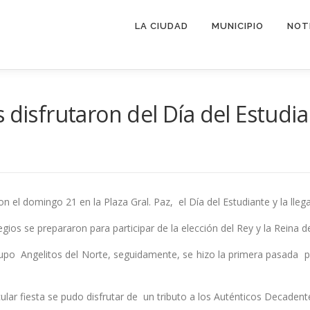
LA CIUDAD
MUNICIPIO
NOT
 disfrutaron del Día del Estudi
n el domingo 21 en la Plaza Gral. Paz, el Día del Estudiante y la lleg
os se prepararon para participar de la elección del Rey y la Reina de
po Angelitos del Norte, seguidamente, se hizo la primera pasada pa
lar fiesta se pudo disfrutar de un tributo a los Auténticos Decadente