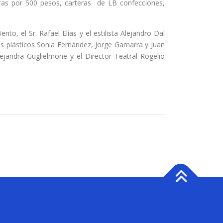
as por 500 pesos, carteras de LB confecciones,
o, el Sr. Rafael Elías y el estilista Alejandro Dal
tas plásticos Sonia Fernández, Jorge Gamarra y Juan
lejandra Guglielmone y el Director Teatral Rogelio