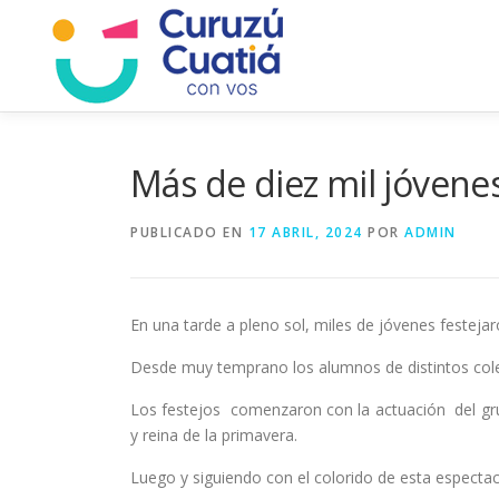
Saltar
al
contenido
Más de diez mil jóvenes
PUBLICADO EN
17 ABRIL, 2024
POR
ADMIN
En una tarde a pleno sol, miles de jóvenes festejaro
Desde muy temprano los alumnos de distintos colegi
Los festejos comenzaron con la actuación del gru
y reina de la primavera.
Luego y siguiendo con el colorido de esta espectacu