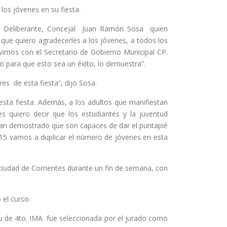
los jóvenes en su fiesta.
jo Deliberante, Concejal Juan Ramón Sosa quien
 que quiero agradecerles a los jóvenes, a todos los
uvimos con el Secretario de Gobierno Municipal CP.
 para que esto sea un éxito, lo demuestra”.
es de esta fiesta”, dijo Sosa.
 esta fiesta. Además, a los adultos que manifiestan
 quiero decir que los estudiantes y la juventud
han demostrado que son capaces de dar el puntapié
015 vamos a duplicar el número de jóvenes en esta
ciudad de Corrientes durante un fin de semana, con
el curso.
au de 4to. IMA fue seleccionada por el jurado como