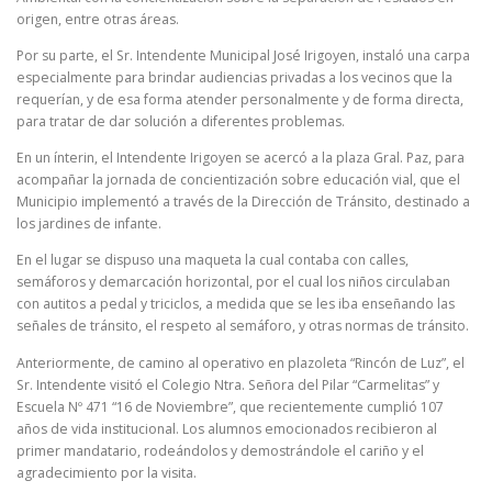
origen, entre otras áreas.
Por su parte, el Sr. Intendente Municipal José Irigoyen, instaló una carpa
especialmente para brindar audiencias privadas a los vecinos que la
requerían, y de esa forma atender personalmente y de forma directa,
para tratar de dar solución a diferentes problemas.
En un ínterin, el Intendente Irigoyen se acercó a la plaza Gral. Paz, para
acompañar la jornada de concientización sobre educación vial, que el
Municipio implementó a través de la Dirección de Tránsito, destinado a
los jardines de infante.
En el lugar se dispuso una maqueta la cual contaba con calles,
semáforos y demarcación horizontal, por el cual los niños circulaban
con autitos a pedal y triciclos, a medida que se les iba enseñando las
señales de tránsito, el respeto al semáforo, y otras normas de tránsito.
Anteriormente, de camino al operativo en plazoleta “Rincón de Luz”, el
Sr. Intendente visitó el Colegio Ntra. Señora del Pilar “Carmelitas” y
Escuela Nº 471 “16 de Noviembre”, que recientemente cumplió 107
años de vida institucional. Los alumnos emocionados recibieron al
primer mandatario, rodeándolos y demostrándole el cariño y el
agradecimiento por la visita.