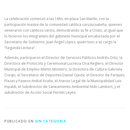
La celebración comenzó a las 16hs, en plaza San Martín, con la
participación masiva de la comunidad católica curuzucuateña, quienes
veneraron con cánticos varios, demostrando su fe a Cristo, al igual que
lo hicieron los integrantes del gabinete municipal encabezada por el
Secretario de Gobierno, Juan Ángel López, quien tuvo a su cargo la
“Segunda Lectura”.
Además, participaron el Director de Servicios Públicos Andrés Ortiz, la
Directora de Protocolo y Ceremonial Lucrecia Oria Reglero, el Director
Municipal de Empleo Martin Montero, la Directora de Cultura Gabriela
Crespi, el Secretario de Deportes Daniel Ojeda, el Director de Parques
Plazas y Paseos Anibal Acuña, el Asesor Legal de la Municipalidad Luis
tripaldi, el Subdirector de Saneamiento Ambiental Aldo Lambert, y el
subdirector de Acción Social Fermín Leyes.
PUBLICADO EN
SIN CATEGORIA