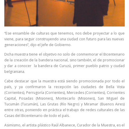
“Ese ensamble de culturas que tenemos, nos debe proyectar a lo que
viene, para seguir construyendo una ciudad con futuro para las nuevas
generaciones”, dijo el Jefe de Gobierno.
Dicha muestra tiene el objetivo no solo de conmemorar el Bicentenario
de la creación de la bandera nacional, sino también, el de promocionar
y dar a conocer la bandera de Curuzú, primer pueblo patrio y ciudad
belgraniana.
Cabe destacar que la muestra está siendo promocionada por todo el
país, y ya confirmaron la recepción las ciudades de Bella Vista
(Corrientes), Perrugoría (Corrientes), Mercedes (Corrientes), Corrientes
Capital, Posadas (Misiones), Montecarlo (Misiones), San Miguel de
Tucumán (Tucumán), Las Grutas (Río Negro) y Miramar (Buenos Aires)
entre otras, poniendo en práctica el trabajo de redes culturales de las
Casas del Bicentenario de todo el país.
Asimismo, el artista plástico Raúl Albanece, Curador de la Muestra, es el