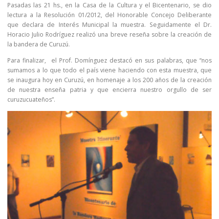
Pasadas las 21 hs., en la Casa de la Cultura y el Bicentenario, se dio
lectura a la Resolución 01/2012, del Honorable Concejo Deliberante
que declara de Interés Municipal la muestra. Seguidamente el Dr.
Horacio Julio Rodríguez realizó una breve reseña sobre la creación de
la bandera de Curuzú.
Para finalizar, el Prof. Domínguez destacó en sus palabras, que “nos
sumamos a lo que todo el país viene haciendo con esta muestra, que
se inaugura hoy en Curuzú, en homenaje a los 200 años de la creación
de nuestra enseña patria y que encierra nuestro orgullo de ser
curuzucuateños”.