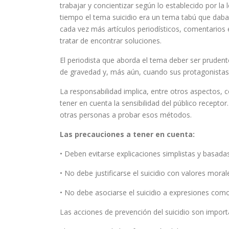
trabajar y concientizar según lo establecido por 
tiempo el tema suicidio era un tema tabú que daba 
cada vez más artículos periodísticos, comentarios 
tratar de encontrar soluciones.
El periodista que aborda el tema deber ser prudent
de gravedad y, más aún, cuando sus protagonistas 
La responsabilidad implica, entre otros aspectos, c
tener en cuenta la sensibilidad del público recept
otras personas a probar esos métodos.
Las precauciones a tener en cuenta:
• Deben evitarse explicaciones simplistas y basadas
• No debe justificarse el suicidio con valores mora
• No debe asociarse el suicidio a expresiones como 
Las acciones de prevención del suicidio son import