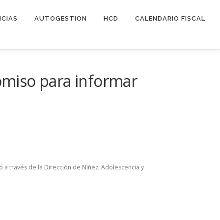
ICIAS
AUTOGESTION
HCD
CALENDARIO FISCAL
miso para informar
ó a través de la Dirección de Niñez, Adolescencia y