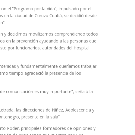
con el “Programa por la Vida”, impulsado por el
os en la ciudad de Curuzú Cuatiá, se decidió desde
n”.
ción y decidimos movilizarnos comprendiendo todos
ntos en la prevención ayudando a las personas que
sto por funcionarios, autoridades del Hospital
contenidas y fundamentalmente queríamos trabajar
ismo tiempo agradeció la presencia de los
s de comunicación es muy importante”, señaló la
trada, las direcciones de Niñez, Adolescencia y
tenegro, presente en la sala”.
to Poder, principales formadores de opiniones y