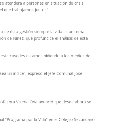
 se atenderá a personas en situación de crisis,
el que trabajamos juntos”.
cio de ésta gestión siempre la vida es un tema
ión de Niñez, que profundice el análisis de esta
en este caso les estamos pidiendo a los medios de
sea un índice”, expresó el Jefe Comunal José
profesora Valeria Oria anunció que desde ahora se
ial “Programa por la Vida” en el Colegio Secundario