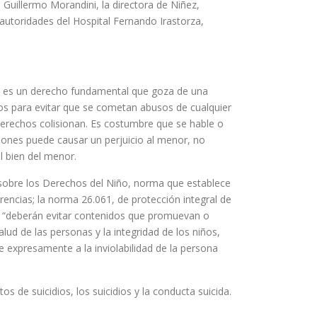
 Guillermo Morandini, la directora de Niñez,
 autoridades del Hospital Fernando Irastorza,
ia, es un derecho fundamental que goza de una
los para evitar que se cometan abusos de cualquier
derechos colisionan. Es costumbre que se hable o
ones puede causar un perjuicio al menor, no
l bien del menor.
 sobre los Derechos del Niño, norma que establece
njerencias; la norma 26.061, de protección integral de
 se “deberán evitar contenidos que promuevan o
ud de las personas y la integridad de los niños,
de expresamente a la inviolabilidad de la persona
 de suicidios, los suicidios y la conducta suicida.