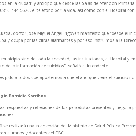
idos en la ciudad” y anticipó que desde las Salas de Atención Primaria
0810-444-5626, el teléfono por la vida, así como con el Hospital con 
Cuatiá, doctor José Miguel Ángel Irigoyen manifestó que “desde el ini
pa y ocupa por las cifras alarmantes y por eso instruimos a la Direcc
municipio sino de toda la sociedad, las instituciones, el Hospital y 
to de la información de suicidios”, señaló el Intendente.
es pido a todos que apostemos a que el año que viene el suicidio no 
gio Barnidio Sorribes
as, respuestas y reflexiones de los periodistas presentes y luego la 
uciones.
se realizará una intervención del Ministerio de Salud Pública Provinc
a con alumnos y docentes del CBC.