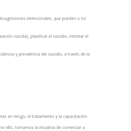
 autoagresiones intencionales, que pueden o no
n suicida), planificar el suicidio, intentar el
dencia y prevalencia del suicidio, a través de la
as en riesgo, el tratamiento y la capacitación.
or ello, tomamos la iniciativa de comenzar a