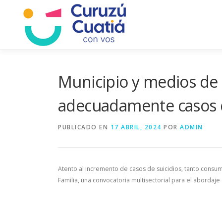
Saltar
al
contenido
Municipio y medios de
adecuadamente casos d
PUBLICADO EN
17 ABRIL, 2024
POR
ADMIN
Atento al incremento de casos de suicidios, tanto consum
Familia, una convocatoria multisectorial para el abordaje