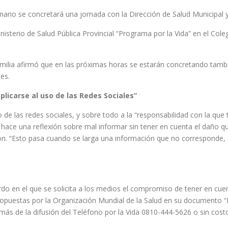
ario se concretará una jornada con la Dirección de Salud Municipal y
inisterio de Salud Pública Provincial “Programa por la Vida” en el Co
amilia afirmó que en las próximas horas se estarán concretando tamb
es.
licarse al uso de las Redes Sociales”
to de las redes sociales, y sobre todo a la “responsabilidad con la que
ace una reflexión sobre mal informar sin tener en cuenta el daño qu
ón. “Esto pasa cuando se larga una información que no corresponde, 
uerdo en el que se solicita a los medios el compromiso de tener en cu
ropuestas por la Organización Mundial de la Salud en su documento “
ás de la difusión del Teléfono por la Vida 0810-444-5626 o sin costo