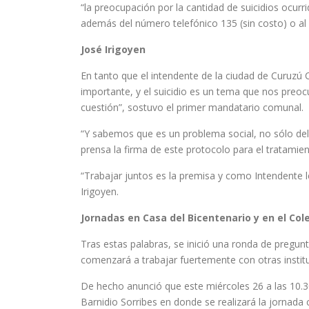
“la preocupación por la cantidad de suicidios ocurr
además del número telefónico 135 (sin costo) o al 
José Irigoyen
En tanto que el intendente de la ciudad de Curuzú 
importante, y el suicidio es un tema que nos preocu
cuestión”, sostuvo el primer mandatario comunal.
“Y sabemos que es un problema social, no sólo del 
prensa la firma de este protocolo para el tratamien
“Trabajar juntos es la premisa y como Intendente l
Irigoyen.
Jornadas en Casa del Bicentenario y en el Cole
Tras estas palabras, se inició una ronda de pregunt
comenzará a trabajar fuertemente con otras instit
De hecho anunció que este miércoles 26 a las 10.30 
Barnidio Sorribes en donde se realizará la jornad