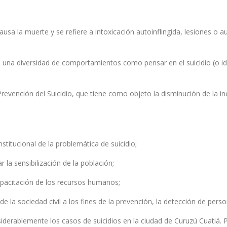
ausa la muerte y se refiere a intoxicación autoinflingida, lesiones o
a diversidad de comportamientos como pensar en el suicidio (o ideació
revención del Suicidio, que tiene como objeto la disminución de la inci
institucional de la problemática de suicidio;
r la sensibilización de la población;
 capacitación de los recursos humanos;
 la sociedad civil a los fines de la prevención, la detección de person
derablemente los casos de suicidios en la ciudad de Curuzú Cuatiá. P