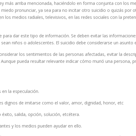
la ley más arriba mencionada, haciéndolo en forma conjunta con los
miedo pronunciar, ya sea para no incitar otro suicidio o quizás por 
en los medios radiales, televisivos, en las redes sociales con la pret
e para dar este tipo de información. Se deben evitar las informacione
sean niños o adolescentes. El suicidio debe considerarse un asunto 
onsiderar los sentimientos de las personas afectadas, evitar la descr
or. Aunque pueda resultar relevante indicar cómo murió una persona, 
 en la especulación.
les dignos de imitarse como el valor, amor, dignidad, honor, etc
éxito, salida, opción, solución, etcétera.
antes y los medios pueden ayudar en ello.