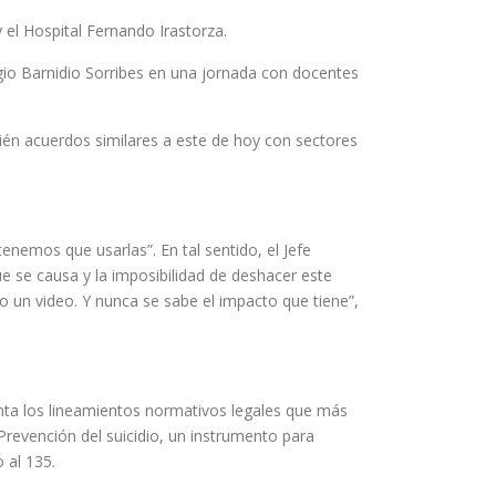
 el Hospital Fernando Irastorza.
legio Barnidio Sorribes en una jornada con docentes
ién acuerdos similares a este de hoy con sectores
 tenemos que usarlas”. En tal sentido, el Jefe
e se causa y la imposibilidad de deshacer este
o un video. Y nunca se sabe el impacto que tiene”,
enta los lineamientos normativos legales que más
Prevención del suicidio, un instrumento para
 al 135.