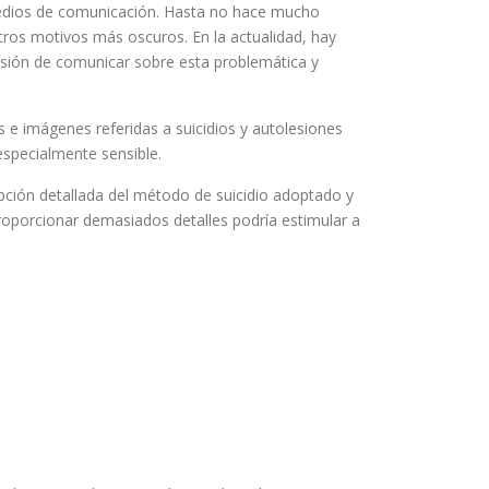
 medios de comunicación. Hasta no hace mucho
otros motivos más oscuros. En la actualidad, hay
ensión de comunicar sobre esta problemática y
s e imágenes referidas a suicidios y autolesiones
especialmente sensible.
ipción detallada del método de suicidio adoptado y
proporcionar demasiados detalles podría estimular a