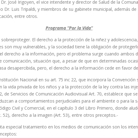
Dr. José Irigoyen, el vice intendente y director de Salud de la Comuna
ado Dr. Luis Tripaldi, y miembros de su gabinete municipal, además de
ación, entre otros.
Programa “Por la Vida”
ue sobreproteger. El derecho a la protección de la niñez y adolescenc
s son muy vulnerables, y la sociedad tiene la obligación de proteger
ra el derecho a la información, pero el problema surge cuando ambos 
 comunicación, situación que, a pesar de que en determinadas ocasi
a desapercibida, pero, el derecho a la información cede en favor de
stitución Nacional en su art. 75 inc 22, que incorpora la Convención
 en la vida privada de los niños y a la protección de la ley contra las i
.522, de Servicios de Comunicación Audiovisual Art. 70, establece que
zcan a comportamientos perjudiciales para el ambiente o para la sal
ódigo Civil y Comercial, en el capítulo 3 del Libro Primero, donde alu
t. 52), derecho a la imagen (Art. 53), entre otros preceptos.-
a especial tratamiento en los medios de comunicación son los intentos
onceptos: