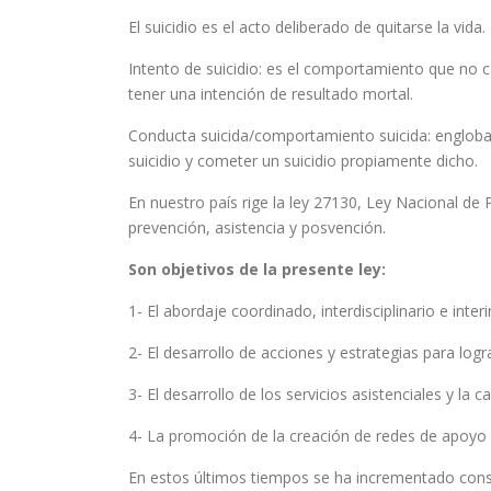
El suicidio es el acto deliberado de quitarse la vida.
Intento de suicidio: es el comportamiento que no c
tener una intención de resultado mortal.
Conducta suicida/comportamiento suicida: engloba un
suicidio y cometer un suicidio propiamente dicho.
En nuestro país rige la ley 27130, Ley Nacional de P
prevención, asistencia y posvención.
Son objetivos de la presente ley:
1- El abordaje coordinado, interdisciplinario e inter
2- El desarrollo de acciones y estrategias para logra
3- El desarrollo de los servicios asistenciales y la
4- La promoción de la creación de redes de apoyo de
En estos últimos tiempos se ha incrementado consi