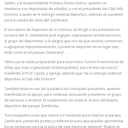
Santini, y la Vicepresidente Primera, Emma Quiroz, quienes se
reunieron con deportistas de vóleibol, y con el presidente del Club Villa
Dolores, a quien se le entregó material deportivo, además de parantes
para la cancha de vóley del Zambrana.
El Secretario de Deportes de la Comuna, se dirigió a los presentes en
nombre del Sr. Intendente José Irigoyen, expresando las felicitaciones
al grupo de deportistas “y la alegría que nos da que vecinos comiencen
a agruparse espontáneamente, a practicar deportes en un lugar muy
lindo como es el parque Zambrana”.
“Ahora ya se están preparando para el próximo Torneo Promocional de
Vóley que está organizando la Municipalidad, para el mes de marzo”,
manifestó el Prof. Ojeda, y agregó además que “se le entregó material
deportivo al Club Villa Dolores”
También hicieron uso de la palabra los concejales presentes, quienes
manifestaron su apoyo, para continuar avanzando y mantener el grupo
de persona, e hicieron el compromiso de mejorar el piso del playón
deportivo del parque Zambrana.
“Son pequeñas cosas que vamos a ir haciendo para mejorar el parque
Zambrana, poniendo postes y reflectores para que puedan aprovechar
horas nocturnas para la práctica de este hermoso deporte” finalizó el