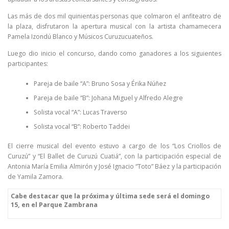
Las más de dos mil quinientas personas que colmaron el anfiteatro de
la plaza, disfrutaron la apertura musical con la artista chamamecera
Pamela Izondú Blanco y Músicos Curuzucuateños.
Luego dio inicio el concurso, dando como ganadores a los siguientes
participantes:
Pareja de baile “A”: Bruno Sosa y Érika Núñez
Pareja de baile “B”: Johana Miguel y Alfredo Alegre
Solista vocal “A”: Lucas Traverso
Solista vocal “B”: Roberto Taddei
El cierre musical del evento estuvo a cargo de los “Los Criollos de
Curuzú” y “El Ballet de Curuzú Cuatiá”, con la participación especial de
Antonia María Emilia Almirón y José Ignacio “Toto” Báez y la participación
de Yamila Zamora.
Cabe destacar que la próxima y última sede será el domingo
15, en el Parque Zambrana