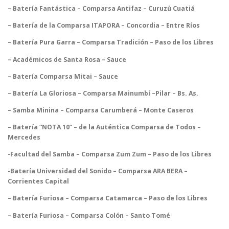
– Batería Fantástica – Comparsa Antifaz – Curuzú Cuatiá
– Batería de la Comparsa ITAPORA – Concordia – Entre Ríos
– Batería Pura Garra – Comparsa Tradición – Paso de los Libres
– Académicos de Santa Rosa – Sauce
– Batería Comparsa Mitai – Sauce
– Batería La Gloriosa – Comparsa Mainumbí –Pilar – Bs. As.
– Samba Minina – Comparsa Carumberá – Monte Caseros
– Batería “NOTA 10” – de la Auténtica Comparsa de Todos –
Mercedes
-Facultad del Samba – Comparsa Zum Zum – Paso de los Libres
-Batería Universidad del Sonido – Comparsa ARA BERA –
Corrientes Capital
– Batería Furiosa – Comparsa Catamarca – Paso de los Libres
– Batería Furiosa – Comparsa Colón – Santo Tomé