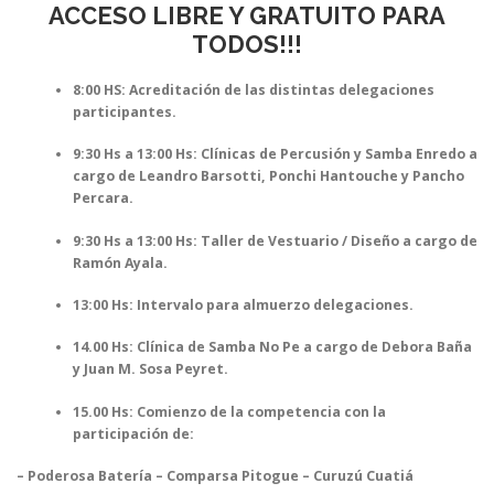
ACCESO LIBRE Y GRATUITO PARA
TODOS!!!
8:00 HS: Acreditación de las distintas delegaciones
participantes.
9:30 Hs a 13:00 Hs:
Clínicas de Percusión y Samba Enredo a
cargo de Leandro Barsotti, Ponchi Hantouche y Pancho
Percara.
9:30 Hs a 13:00 Hs:
Taller de Vestuario / Diseño a cargo de
Ramón Ayala.
13:00 Hs: Intervalo para almuerzo delegaciones.
14.00 Hs: Clínica de Samba No Pe a cargo de Debora Baña
y Juan M. Sosa Peyret.
15.00 Hs: Comienzo de la competencia con la
participación de:
– Poderosa Batería – Comparsa Pitogue – Curuzú Cuatiá