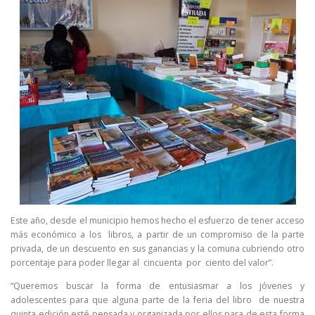
Este año, desde el municipio hemos hecho el esfuerzo de tener acceso
más económico a los libros, a partir de un compromiso de la parte
privada, de un descuento en sus ganancias y la comuna cubriendo otro
porcentaje para poder llegar al cincuenta por ciento del valor”.
“Queremos buscar la forma de entusiasmar a los jóvenes y
adolescentes para que alguna parte de la feria del libro de nuestra
quinta edición esté pensada y organizada por ellos para de esta forma