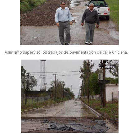
Asimismo supervisó los trabajos de pavimentación de calle Chiclana.