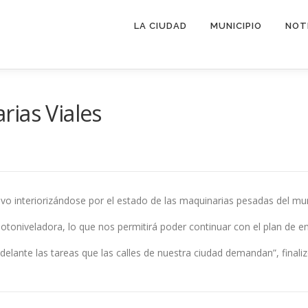
LA CIUDAD
MUNICIPIO
NOT
ias Viales
vo interiorizándose por el estado de las maquinarias pesadas del mun
toniveladora, lo que nos permitirá poder continuar con el plan de enr
delante las tareas que las calles de nuestra ciudad demandan”, final