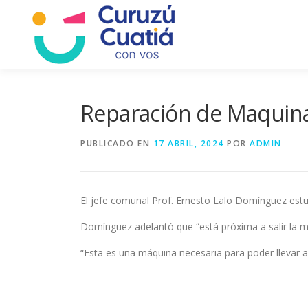
Saltar
al
contenido
Reparación de Maquinar
PUBLICADO EN
17 ABRIL, 2024
POR
ADMIN
El jefe comunal Prof. Ernesto Lalo Domínguez estu
Domínguez adelantó que “está próxima a salir la mo
“Esta es una máquina necesaria para poder llevar a