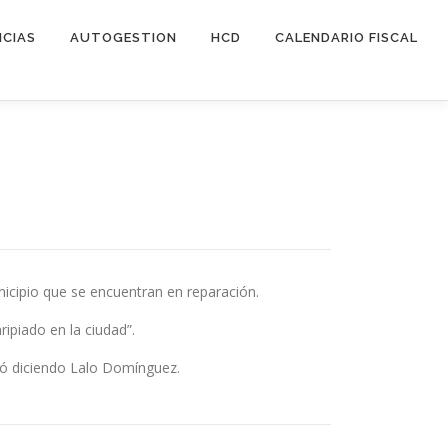
ICIAS
AUTOGESTION
HCD
CALENDARIO FISCAL
icipio que se encuentran en reparación.
ipiado en la ciudad”.
izó diciendo Lalo Domínguez.