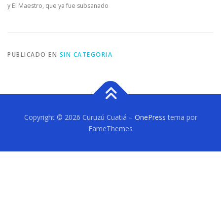
y El Maestro, que ya fue subsanado
PUBLICADO EN
SIN CATEGORIA
Copyright © 2026 Curuzú Cuatiá
–
OnePress
tema por
FameThemes