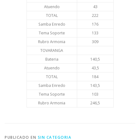
Atuendo
43
TOTAL
222
Samba Enredo
176
Tema Soporte
133
Rubro Armonia
309
TOVARANGA
Bateria
140,5
Atuendo
43,5
TOTAL
184
Samba Enredo
143,5
Tema Soporte
103
Rubro Armonia
246,5
PUBLICADO EN
SIN CATEGORIA