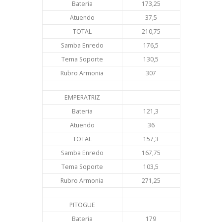
Bateria
173,25
Atuendo
37,5
TOTAL
210,75
Samba Enredo
176,5
Tema Soporte
130,5
Rubro Armonia
307
EMPERATRIZ
Bateria
121,3
Atuendo
36
TOTAL
157,3
Samba Enredo
167,75
Tema Soporte
103,5
Rubro Armonia
271,25
PITOGUE
Bateria
179