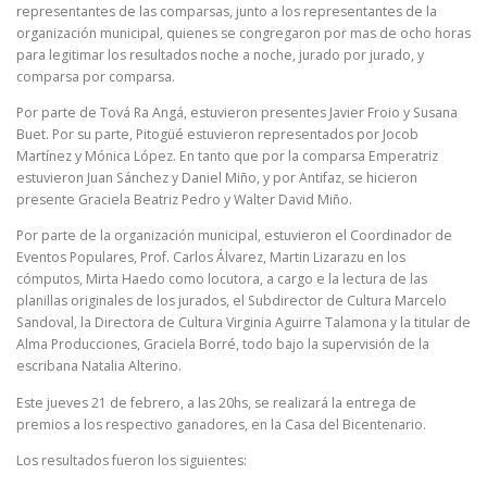
representantes de las comparsas, junto a los representantes de la
organización municipal, quienes se congregaron por mas de ocho horas
para legitimar los resultados noche a noche, jurado por jurado, y
comparsa por comparsa.
Por parte de Tová Ra Angá, estuvieron presentes Javier Froio y Susana
Buet. Por su parte, Pitogüé estuvieron representados por Jocob
Martínez y Mónica López. En tanto que por la comparsa Emperatriz
estuvieron Juan Sánchez y Daniel Miño, y por Antifaz, se hicieron
presente Graciela Beatriz Pedro y Walter David Miño.
Por parte de la organización municipal, estuvieron el Coordinador de
Eventos Populares, Prof. Carlos Álvarez, Martin Lizarazu en los
cómputos, Mirta Haedo como locutora, a cargo e la lectura de las
planillas originales de los jurados, el Subdirector de Cultura Marcelo
Sandoval, la Directora de Cultura Virginia Aguirre Talamona y la titular de
Alma Producciones, Graciela Borré, todo bajo la supervisión de la
escribana Natalia Alterino.
Este jueves 21 de febrero, a las 20hs, se realizará la entrega de
premios a los respectivo ganadores, en la Casa del Bicentenario.
Los resultados fueron los siguientes: