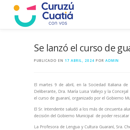
Saltar
al
contenido
Se lanzó el curso de gu
PUBLICADO EN
17 ABRIL, 2024
POR
ADMIN
El martes 9 de abril, en la Sociedad Italiana 
Deliberante, Dra. María Luisa Vallejo y la Conceja
el curso de guaraní, organizado por el Gobierno Mun
El Sr. Intendente saludó a los más de cincuenta 
decisión del Gobierno Municipal de poder rescatar 
La Profesora de Lengua y Cultura Guaraní, Sra. Che