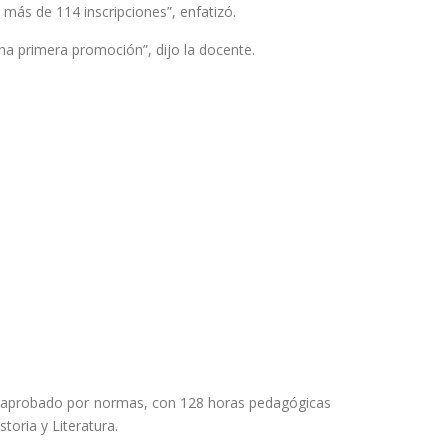
 más de 114 inscripciones”, enfatizó.
una primera promoción”, dijo la docente.
ma aprobado por normas, con 128 horas pedagógicas
toria y Literatura.