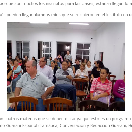
 porque son muchos los inscriptos para las clases, estarían llegando a
pués pueden llegar alumnos míos que se recibieron en el Instituto en 
on cuatros materias que se deben dictar ya que esto es un progra
smo Guaraní Español dramática, Conversación y Redacción Guaraní, His