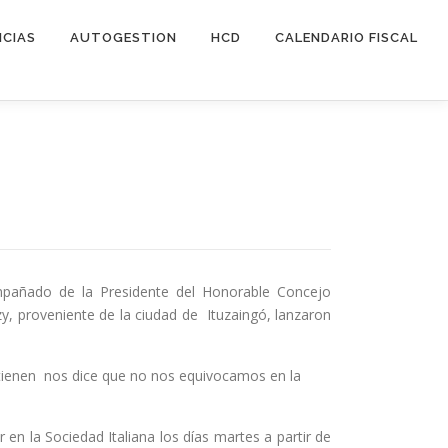
ICIAS
AUTOGESTION
HCD
CALENDARIO FISCAL
ompañado de la Presidente del Honorable Concejo
zy, proveniente de la ciudad de Ituzaingó, lanzaron
tienen nos dice que no nos equivocamos en la
en la Sociedad Italiana los días martes a partir de