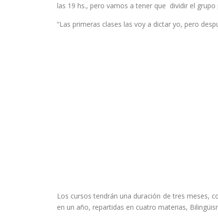
las 19 hs., pero vamos a tener que dividir el grupo
“Las primeras clases las voy a dictar yo, pero des
Los cursos tendrán una duración de tres meses, c
en un año, repartidas en cuatro materias, Bilingüi