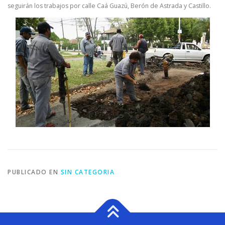
seguirán los trabajos por calle Caá Guazú, Berón de Astrada y Castillo.
PUBLICADO EN
SIN CATEGORIA