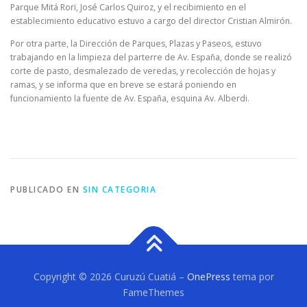
Parque Mitá Rorï, José Carlos Quiroz, y el recibimiento en el
establecimiento educativo estuvo a cargo del director Cristian Almirón.
Por otra parte, la Dirección de Parques, Plazas y Paseos, estuvo
trabajando en la limpieza del parterre de Av. España, donde se realizó
corte de pasto, desmalezado de veredas, y recolección de hojas y
ramas, y se informa que en breve se estará poniendo en
funcionamiento la fuente de Av. España, esquina Av. Alberdi.
PUBLICADO EN
SIN CATEGORIA
Copyright © 2026 Curuzú Cuatiá
–
OnePress
tema por
FameThemes